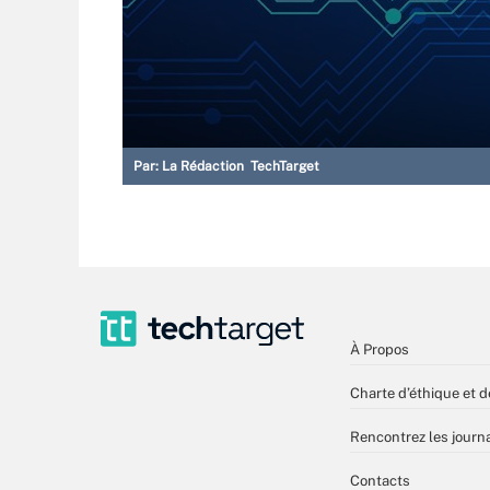
Par:
La Rédaction TechTarget
À Propos
Charte d’éthique et d
Rencontrez les journa
Contacts