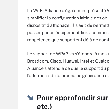
La Wi-Fi Alliance a également présenté Wi
simplifier la configuration initiale des 
dispositif d’affichage : il s’agit de perm
passer par un équipement tiers, comme u
rappeler ce que supportent déjà de nom
Le support de WPA3 va s’étendre à mesure
Broadcom, Cisco, Huawei, Intel et Qualc
Alliance s’attend à ce que le support du 
l’adoption « de la prochaine génération d
Pour approfondir sur
etc.)