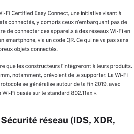
-Fi Certified Easy Connect, une initiative visant à
objets connectés, y compris ceux n’embarquant pas de
ettre de connecter ces appareils à des réseaux Wi-Fi en
n smartphone, via un code QR. Ce qui ne va pas sans
breux objets connectés.
 que les constructeurs l’intègreront à leurs produits.
omm, notamment, prévoient de le supporter. La Wi-Fi
protocole se généralise autour de la fin 2019, avec
e Wi-Fi basée sur le standard 802.11ax ».
 Sécurité réseau (IDS, XDR,