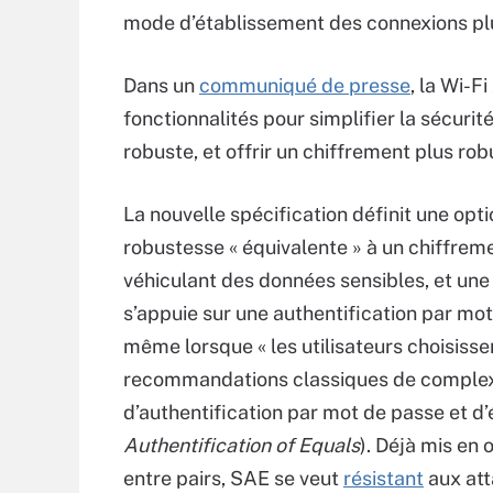
mode d’établissement des connexions plu
Dans un
communiqué de presse
, la Wi-F
fonctionnalités pour simplifier la sécurit
robuste, et offrir un chiffrement plus ro
La nouvelle spécification définit une opt
robustesse « équivalente » à un chiffrem
véhiculant des données sensibles, et une 
s’appuie sur une authentification par mo
même lorsque « les utilisateurs choisiss
recommandations classiques de complexit
d’authentification par mot de passe et d’
Authentification of Equals
). Déjà mis en 
entre pairs, SAE se veut
résistant
aux att