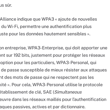
s sûr.
i Alliance indique que WPA3 « ajoute de nouvelles
é du Wi-Fi, permettre une authentification plus
buste pour les données hautement sensibles ».
ion entreprise, WPA3-Enterprise, qui doit apporter une
ent sur 192 bits, justement pour protéger les réseaux
option pour les particuliers, WPA3-Personal, qui
t de passe susceptible de mieux résister aux attaques
ent des mots de passe qui ne respectent pas les
é ». Pour cela, WPA3-Personal utilise le protocole
établissement de clé, SAE (
Simultaneous
œuvre dans les réseaux maillés pour l’authentification
aques passives, actives et par dictionnaire.