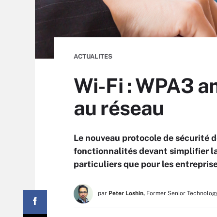
ACTUALITES
Wi-Fi : WPA3 amé
au réseau
Le nouveau protocole de sécurité d
fonctionnalités devant simplifier l
particuliers que pour les entreprise
par
Peter Loshin,
Former Senior Technology