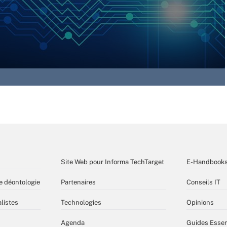
Site Web pour Informa TechTarget
E-Handbook
e déontologie
Partenaires
Conseils IT
listes
Technologies
Opinions
Agenda
Guides Essen