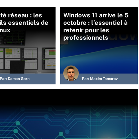
té réseau : les
Windows 11 arrive le 5
ils essentiels de
octobre : l’essentiel à
inux
retenir pour les
professionnels
Par:
Damon Garn
Par:
Maxim Tamarov