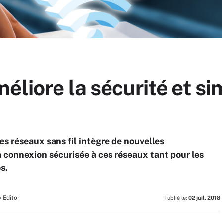
liore la sécurité et sim
es réseaux sans fil intègre de nouvelles
a connexion sécurisée à ces réseaux tant pour les
s.
 Editor
Publié le:
02 juil. 2018