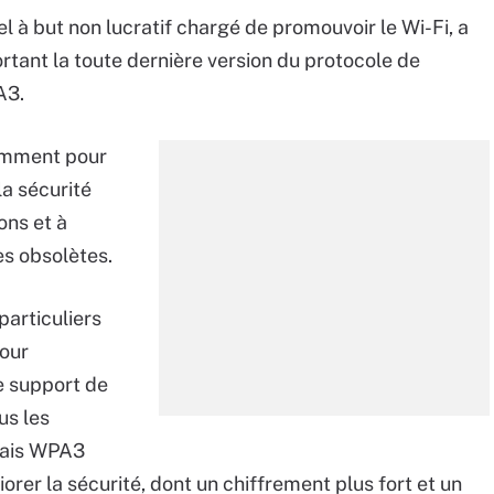
el à but non lucratif chargé de promouvoir le Wi-Fi, a
tant la toute dernière version du protocole de
A3.
tamment pour
la sécurité
ons et à
s obsolètes.
particuliers
pour
Le support de
us les
 mais WPA3
rer la sécurité, dont un chiffrement plus fort et un