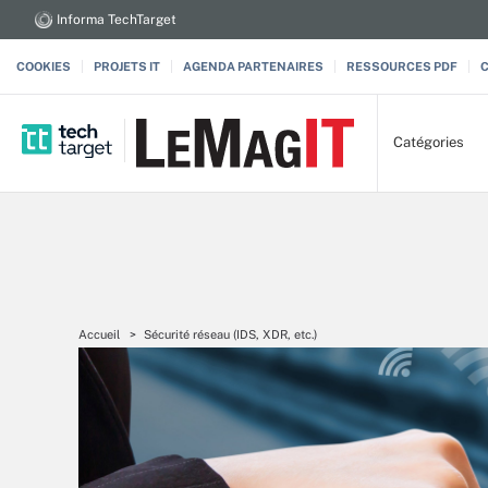
Informa TechTarget
COOKIES
PROJETS IT
AGENDA PARTENAIRES
RESSOURCES PDF
Catégories
Accueil
Sécurité réseau (IDS, XDR, etc.)