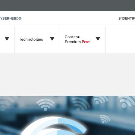
CYBERHEBDO
S'IDENTIF
Contenu
Technologies
Premium
Pro+