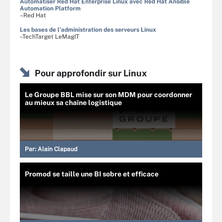
Automatiser Red Hat Enterprise Linux avec Red Hat Ansible
Automation Platform
–Red Hat
Les bases de l'administration des serveurs Linux
–TechTarget LeMagIT
Pour approfondir sur Linux
Le Groupe BBL mise sur son MDM pour coordonner
au mieux sa chaîne logistique
Par:
Alain Clapaud
Promod se taille une BI sobre et efficace