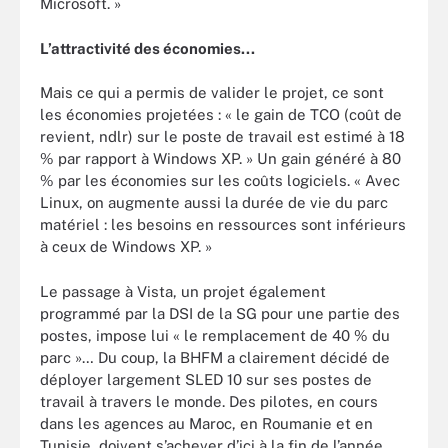
Microsoft. »
L’attractivité des économies...
Mais ce qui a permis de valider le projet, ce sont
les économies projetées : « le gain de TCO (coût de
revient, ndlr) sur le poste de travail est estimé à 18
% par rapport à Windows XP. » Un gain généré à 80
% par les économies sur les coûts logiciels. « Avec
Linux, on augmente aussi la durée de vie du parc
matériel : les besoins en ressources sont inférieurs
à ceux de Windows XP. »
Le passage à Vista, un projet également
programmé par la DSI de la SG pour une partie des
postes, impose lui « le remplacement de 40 % du
parc »… Du coup, la BHFM a clairement décidé de
déployer largement SLED 10 sur ses postes de
travail à travers le monde. Des pilotes, en cours
dans les agences au Maroc, en Roumanie et en
Tunisie, doivent s’achever d’ici à la fin de l’année.