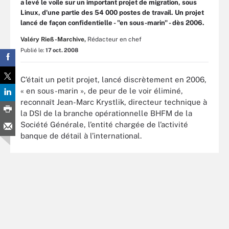
a levé le voile sur un important projet de migration, sous
Linux, d'une partie des 54 000 postes de travail. Un projet
lancé de façon confidentielle - "en sous-marin" - dès 2006.
Valéry Rieß-Marchive,
Rédacteur en chef
Publié le:
17 oct. 2008
C’était un petit projet, lancé discrètement en 2006,
« en sous-marin », de peur de le voir éliminé,
reconnaît Jean-Marc Krystlik, directeur technique à
la DSI de la branche opérationnelle BHFM de la
Société Générale, l’entité chargée de l’activité
banque de détail à l’international.