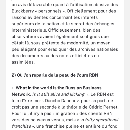
un avis défavorable quant à l’utilisation abusive des
Blackberry « personnels ». Officiellement pour des
raisons évidentes concernant les intérêts
supérieurs de la nation et le secret des échanges
interministériels. Officieusement, bien des
observateurs avaient également soulignés que
c’était là, sous prétexte de modernité, un moyen
peu élégant pour éradiquer des archives nationales
des documents ou des notes officielles ou
assimilées.
2) Où l’on reparle de la peau de l’ours RBN
«
What in the world is the Russian Business
Network
, is it still alive and kicking
». Le RBN est
loin d’être mort. Dancho Danchev, pour sa part, ne
croit pas une seconde à la théorie de Cédric Pernet.
Pour lui, il n’y a pas « migration » des clients RBN
vers des nouveaux venus, mais «
a fully operational
franchise
», une franchise pleine et entière du fond