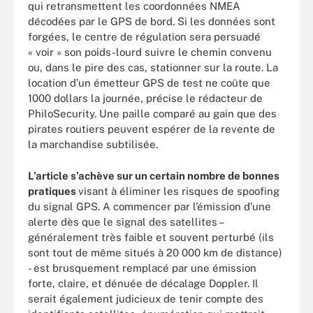
qui retransmettent les coordonnées NMEA
décodées par le GPS de bord. Si les données sont
forgées, le centre de régulation sera persuadé
« voir » son poids-lourd suivre le chemin convenu
ou, dans le pire des cas, stationner sur la route. La
location d’un émetteur GPS de test ne coûte que
1000 dollars la journée, précise le rédacteur de
PhiloSecurity. Une paille comparé au gain que des
pirates routiers peuvent espérer de la revente de
la marchandise subtilisée.
L’article s’achève sur un certain nombre de bonnes
pratiques
visant à éliminer les risques de spoofing
du signal GPS. A commencer par l’émission d’une
alerte dès que le signal des satellites –
généralement très faible et souvent perturbé (ils
sont tout de même situés à 20 000 km de distance)
- est brusquement remplacé par une émission
forte, claire, et dénuée de décalage Doppler. Il
serait également judicieux de tenir compte des