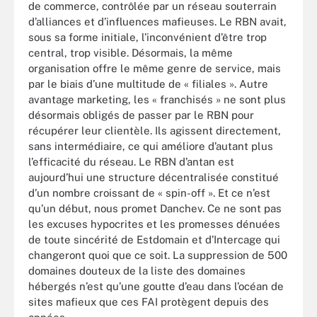
de commerce, contrôlée par un réseau souterrain
d’alliances et d’influences mafieuses. Le RBN avait,
sous sa forme initiale, l’inconvénient d’être trop
central, trop visible. Désormais, la même
organisation offre le même genre de service, mais
par le biais d’une multitude de « filiales ». Autre
avantage marketing, les « franchisés » ne sont plus
désormais obligés de passer par le RBN pour
récupérer leur clientèle. Ils agissent directement,
sans intermédiaire, ce qui améliore d’autant plus
l’efficacité du réseau. Le RBN d’antan est
aujourd’hui une structure décentralisée constitué
d’un nombre croissant de « spin-off ». Et ce n’est
qu’un début, nous promet Danchev. Ce ne sont pas
les excuses hypocrites et les promesses dénuées
de toute sincérité de Estdomain et d’Intercage qui
changeront quoi que ce soit. La suppression de 500
domaines douteux de la liste des domaines
hébergés n’est qu’une goutte d’eau dans l’océan de
sites mafieux que ces FAI protègent depuis des