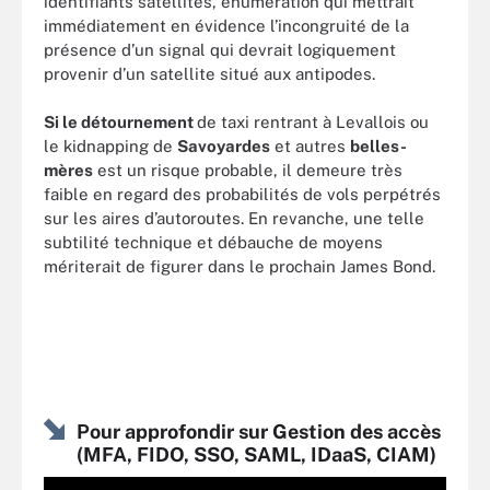
identifiants satellites, énumération qui mettrait
immédiatement en évidence l’incongruité de la
présence d’un signal qui devrait logiquement
provenir d’un satellite situé aux antipodes.
Si le détournement
de taxi rentrant à Levallois ou
le kidnapping de
Savoyardes
et autres
belles-
mères
est un risque probable, il demeure très
faible en regard des probabilités de vols perpétrés
sur les aires d’autoroutes. En revanche, une telle
subtilité technique et débauche de moyens
mériterait de figurer dans le prochain James Bond.
Pour approfondir sur Gestion des accès
(MFA, FIDO, SSO, SAML, IDaaS, CIAM)