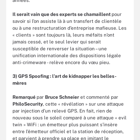
années.
Il serait vain que des experts se chamaillent
pour
savoir si l’on assiste là à un transfert de clientèle
ou à une restructuration d’entreprise mafieuse. Les
« clients » sont toujours là, leurs méfaits n’ont
jamais cessé, et le seul levier qui serait
susceptible de renverser la situation – une
unification internationale des dispositions légale
anti-crimeware - relève encore du vœu pieu.
3) GPS Spoofing : l’art de kidnapper les belles-
mères
Remarqué
par
Bruce Schneier
et commenté par
PhiloSecurity
, cette « révélation » sur une attaque
par injection d’un relevé GPS. En fait, rien de
nouveau sous le soleil comparé à une attaque « evil
twin » WiFi : un émetteur plus puissant s’insère
entre l’émetteur officiel et la station de réception,
et parvient à prendre sa place en imitant le