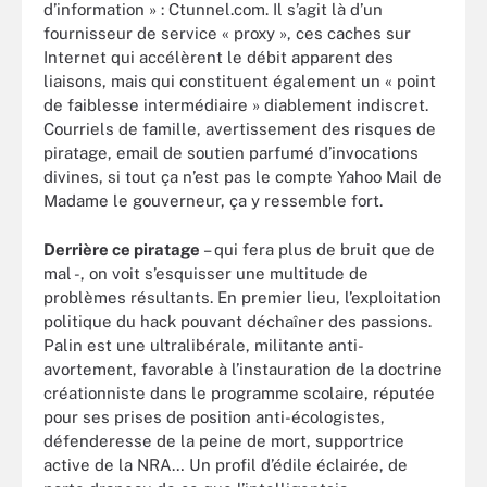
d’information » : Ctunnel.com. Il s’agit là d’un
fournisseur de service « proxy », ces caches sur
Internet qui accélèrent le débit apparent des
liaisons, mais qui constituent également un « point
de faiblesse intermédiaire » diablement indiscret.
Courriels de famille, avertissement des risques de
piratage, email de soutien parfumé d’invocations
divines, si tout ça n’est pas le compte Yahoo Mail de
Madame le gouverneur, ça y ressemble fort.
Derrière ce piratage
– qui fera plus de bruit que de
mal -, on voit s’esquisser une multitude de
problèmes résultants. En premier lieu, l’exploitation
politique du hack pouvant déchaîner des passions.
Palin est une ultralibérale, militante anti-
avortement, favorable à l’instauration de la doctrine
créationniste dans le programme scolaire, réputée
pour ses prises de position anti-écologistes,
défenderesse de la peine de mort, supportrice
active de la NRA… Un profil d’édile éclairée, de