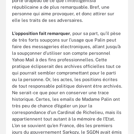
porte drapeau de ce que l’intelligentsia
républicaine a de plus remarquable. Bref, une
personne qui aime provoquer, et donc attirer sur
elle les traits de ses adversaires.
L’opposition fait remarquer
, pour sa part, qu’il pèse
de très forts soupçons sur l’usage que Palin peut
faire des messageries électroniques, allant jusqu’à
la soupçonner d’utiliser son compte personnel
Yahoo Mail à des fins professionnelles. Cette
pratique éclipserait des archives officielles tout ce
qui pourrait sembler compromettant pour le parti
ou la personne. Or, les actes, les positions écrites
de tout responsable politique doivent être archivés.
Ne serait-ce que pour en conserver une trace
historique. Certes, les emails de Madame Palin ont
très peu de chance d’égaler un jour la
correspondance d’un Cardinal de Richelieu, mais ils
appartiennent tout autant à la mémoire de l’Etat.
L’on se souvient qu’en France, dès les premiers
jours du gouvernement Sarkozy, le SGDN avait émis