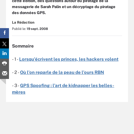
cette édition, des questions autour du piratage de la
messagerie de Sarah Palin et un décryptage du piratage
des données GPS.
La Rédaction
Publié le:
19 sept. 2008
Sommaire
- 1 -
Lorsqu’écrivent les princes, les hackers volent
- 2 -
Où l’on reparle de la peau de l’ours RBN
- 3 -
GPS Spoofing : l’art de kidnapper les belles-
mères