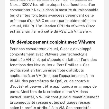
Nexus 1000V fournit la plupart des fonctions d'un
commutateur Nexus dans la mesure du raisonnable
(en clair les fonctions avancées dépendant de le
présence d'un ASIC ne sont par implémentées en
virtuel, NDLR). L'utilisation CPU du vSwitch Cisco
est ainsi similaire à celle du vSwitch Vmware ».
Un développement conjoint avec VMware
Pour son comutateur virtuel, Cisco a développé
conjointement avec VMware une technologie
baptisée VN-Link qui s'appuie en fait sur l'une des
fonctions des Nexus, les « Port Profiles ». Ces
profils sont en fait un ensemble d'attributs
appliqués à un VM (tels que l'appartenance à un
VLAN, des paramètres de QoS, ou de contrôle
d'accès) et peuvent être appliqués à un groupe de
ports. Ainsi lors de la création d'une VM dans
Virtual Center, VN-Link configure automatiquement
la connectivité réseau et les politiques réseau
selon le profile attribué à la VM. Ces propriétés