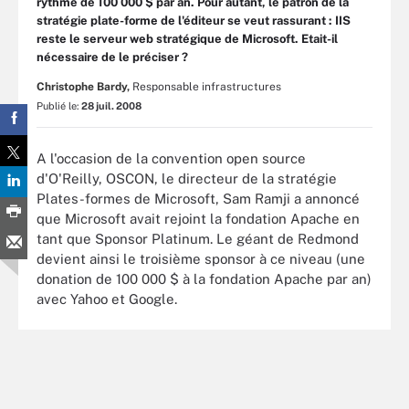
rythme de 100 000 $ par an. Pour autant, le patron de la
stratégie plate-forme de l'éditeur se veut rassurant : IIS
reste le serveur web stratégique de Microsoft. Etait-il
nécessaire de le préciser ?
Christophe Bardy,
Responsable infrastructures
Publié le:
28 juil. 2008
A l'occasion de la convention open source
d'O'Reilly, OSCON, le directeur de la stratégie
Plates-formes de Microsoft, Sam Ramji a annoncé
que Microsoft avait rejoint la fondation Apache en
tant que Sponsor Platinum. Le géant de Redmond
devient ainsi le troisième sponsor à ce niveau (une
donation de 100 000 $ à la fondation Apache par an)
avec Yahoo et Google.