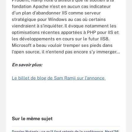
fondation Apache n'est en aucun cas indicateur
d'un plan d'abandonner IIS comme serveur
stratégique pour Windows au cas où certains
viendraient à s'inquiéter. Il évoque notamment les
optimisations récentes apportées à PHP pour IIS et
les développements en cours sur le futur IIS8.
Microsoft a beau vouloir tremper ses pieds dans
l'open source, il n'entend pas encore s'y immerger…
En savoir plus:
Le billet de blog de Sam Ramji sur l'annonce
Sur le même sujet
Dossier Nutanix : ce qu'il faut retenir de la conférence .Next'26