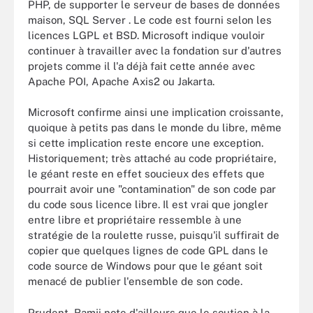
PHP, de supporter le serveur de bases de données
maison, SQL Server . Le code est fourni selon les
licences LGPL et BSD. Microsoft indique vouloir
continuer à travailler avec la fondation sur d'autres
projets comme il l'a déjà fait cette année avec
Apache POI, Apache Axis2 ou Jakarta.
Microsoft confirme ainsi une implication croissante,
quoique à petits pas dans le monde du libre, même
si cette implication reste encore une exception.
Historiquement; très attaché au code propriétaire,
le géant reste en effet soucieux des effets que
pourrait avoir une "contamination" de son code par
du code sous licence libre. Il est vrai que jongler
entre libre et propriétaire ressemble à une
stratégie de la roulette russe, puisqu'il suffirait de
copier que quelques lignes de code GPL dans le
code source de Windows pour que le géant soit
menacé de publier l'ensemble de son code.
Prudent, Ramji note d'ailleurs que le soutien à la