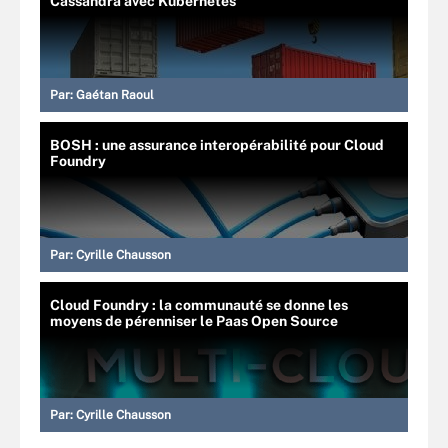
Cassandra avec Kubernetes
Par:
Gaétan Raoul
BOSH : une assurance interopérabilité pour Cloud
Foundry
Par:
Cyrille Chausson
Cloud Foundry : la communauté se donne les
moyens de pérenniser le Paas Open Source
Par:
Cyrille Chausson