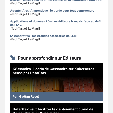
–TechTarget LeMagIT
Agents IA et IA agentique : le guide pour tout comprendre
–TechTarget LeMagIT
Applications et données 25 – Les éditeurs français face au défi
de l'IA ...
–TechTarget LeMagIT
IA générative : les grandes catégories de LLM
–TechTarget LeMagIT
Pour approfondir sur Editeurs
K8ssandra : l’écrin de Cassandra sur Kubernetes
pensé par DataStax
Par:
Gaétan Raoul
DataStax veut faciliter le déploiement cloud de