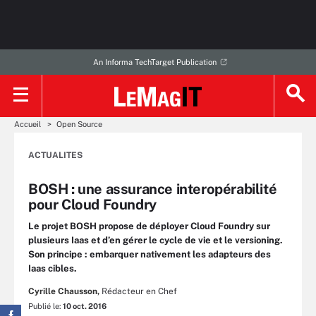
An Informa TechTarget Publication
Accueil
Open Source
ACTUALITES
BOSH : une assurance interopérabilité
pour Cloud Foundry
Le projet BOSH propose de déployer Cloud Foundry sur
plusieurs Iaas et d’en gérer le cycle de vie et le versioning.
Son principe : embarquer nativement les adapteurs des
Iaas cibles.
Cyrille Chausson,
Rédacteur en Chef
Publié le:
10 oct. 2016