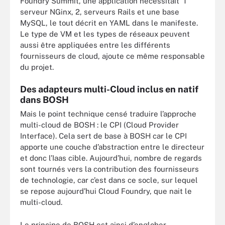
Foundry Summit, une application nécessitait 1
serveur NGinx, 2, serveurs Rails et une base
MySQL, le tout décrit en YAML dans le manifeste.
Le type de VM et les types de réseaux peuvent
aussi être appliquées entre les différents
fournisseurs de cloud, ajoute ce même responsable
du projet.
Des adapteurs multi-Cloud inclus en natif
dans BOSH
Mais le point technique censé traduire l’approche
multi-cloud de BOSH : le CPI (Cloud Provider
Interface). Cela sert de base à BOSH car le CPI
apporte une couche d’abstraction entre le directeur
et donc l’Iaas cible. Aujourd’hui, nombre de regards
sont tournés vers la contribution des fournisseurs
de technologie, car c’est dans ce socle, sur lequel
se repose aujourd’hui Cloud Foundry, que nait le
multi-cloud.
Le principe de BOSH est ainsi d’englober