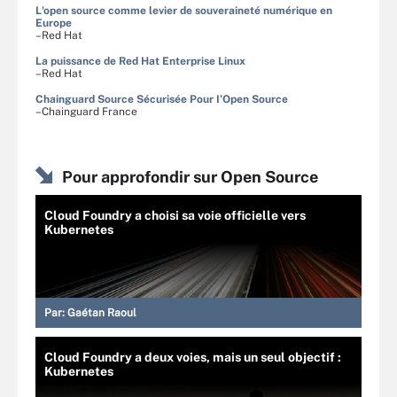
L'open source comme levier de souveraineté numérique en
Europe
–Red Hat
La puissance de Red Hat Enterprise Linux
–Red Hat
Chainguard Source Sécurisée Pour I’Open Source
–Chainguard France
Pour approfondir sur Open Source
Cloud Foundry a choisi sa voie officielle vers
Kubernetes
Par:
Gaétan Raoul
Cloud Foundry a deux voies, mais un seul objectif :
Kubernetes