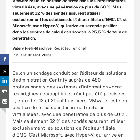
VMware reste en position de force dans les infrastructures
virtualisées, avec une pénétration de plus de 60 %. Mais
seulement 32 % des sondés assurent utiliser
exclusivement les solutions de l'éditeur filiale d'EMC. C’est
Microsoft, avec Hyper-V, qui arrive en seconde position
dans les centres de calcul des sondés, à 25,5 % de taux de
pénétration.
Valéry Rieß-Marchive,
Rédacteur en chef
Publié le:
03 sept. 2009
Selon un sondage conduit par l’éditeur de solutions
d’administration Centrify auprès de 480
professionnels des systèmes d’information – dont
les origines géographiques n’ont pas été précisées
–, entre les 12 et 21 août derniers, VMware reste en
position de force dans les infrastructures
virtualisées, avec une pénétration de plus de 60 %.
Mais seulement 32 % des sondés assurent utiliser
exclusivement les solutions de l'éditeur filiale
d'EMC. C’est Microsoft, avec Hyper-V, qui arrive en