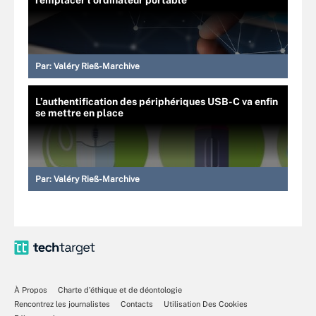
remplacer l’ordinateur portable
Par:
Valéry Rieß-Marchive
L’authentification des périphériques USB-C va enfin
se mettre en place
Par:
Valéry Rieß-Marchive
À Propos
Charte d’éthique et de déontologie
Rencontrez les journalistes
Contacts
Utilisation Des Cookies