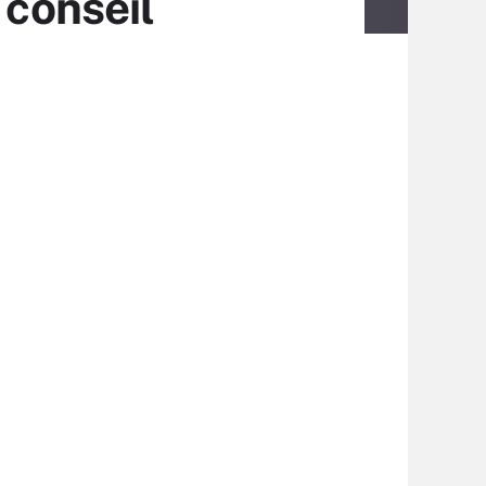
 conseil