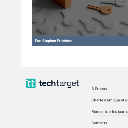
Par:
Stephen Pritchard
À Propos
Charte d’éthique et d
Rencontrez les journa
Contacts