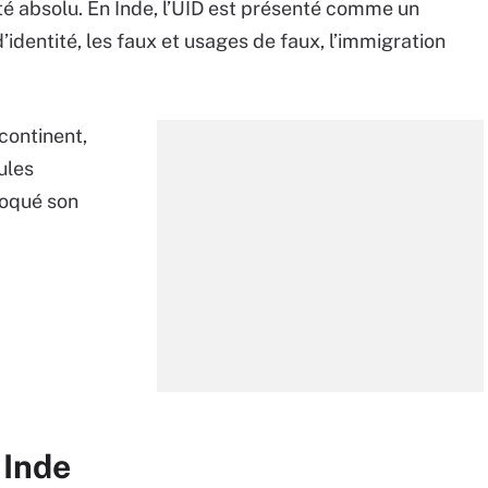
té absolu. En Inde, l’UID est présenté comme un
d’identité, les faux et usages de faux, l’immigration
continent,
ules
voqué son
 Inde