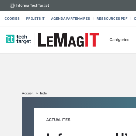
Informa TechTarget
COOKIES
PROJETS IT
AGENDA PARTENAIRES
RESSOURCES PDF
Catégories
Accueil
Inde
ACTUALITES