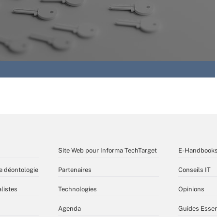
Site Web pour Informa TechTarget
E-Handbook
e déontologie
Partenaires
Conseils IT
listes
Technologies
Opinions
Agenda
Guides Essen