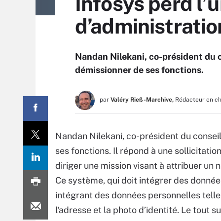
Infosys perd l’
d’administratio
Nandan Nilekani, co-président du c
démissionner de ses fonctions.
par
Valéry Rieß-Marchive,
Rédacteur en c
Nandan Nilekani, co-président du conseil
ses fonctions. Il répond à une sollicitat
diriger une mission visant à attribuer un 
Ce système, qui doit intégrer des donnée
intégrant des données personnelles telles
l'adresse et la photo d’identité. Le tout