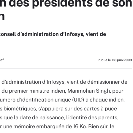
un des présidents de son
n
onseil d’administration d’Infosys, vient de
hef
Publié le:
28 juin 2009
 d’administration d’Infosys, vient de démissionner de
ion du premier ministre indien, Manmohan Singh, pour
numéro d’identification unique (UID) à chaque indien.
s biométriques, s’appuiera sur des cartes à puce
 que la date de naissance, l'identité des parents,
 sur une mémoire embarquée de 16 Ko. Bien sûr, le