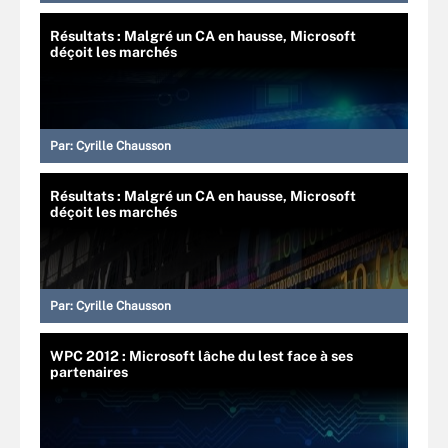
Résultats : Malgré un CA en hausse, Microsoft
déçoit les marchés
Par:
Cyrille Chausson
Résultats : Malgré un CA en hausse, Microsoft
déçoit les marchés
Par:
Cyrille Chausson
WPC 2012 : Microsoft lâche du lest face à ses
partenaires