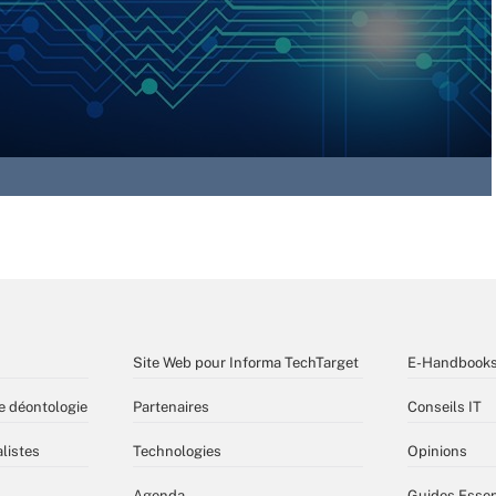
Site Web pour Informa TechTarget
E-Handbook
e déontologie
Partenaires
Conseils IT
listes
Technologies
Opinions
Agenda
Guides Essen