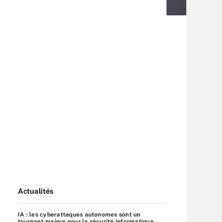
Actualités
IA : les cyberattaques autonomes sont un
tournant majeur pour la sécurité informatique