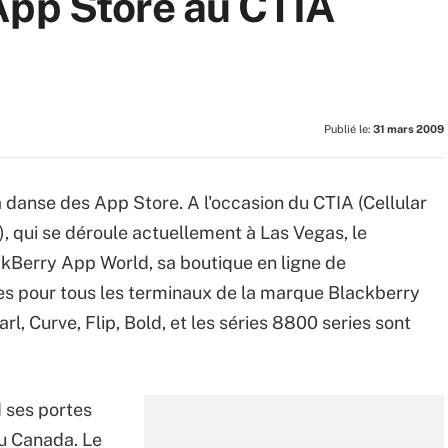
App Store au CTIA
Publié le:
31 mars 2009
la danse des App Store. A l'occasion du CTIA (Cellular
 qui se déroule actuellement à Las Vegas, le
ckBerry App World, sa boutique en ligne de
es pour tous les terminaux de la marque Blackberry
l, Curve, Flip, Bold, et les séries 8800 series sont
 ses portes
u Canada. Le