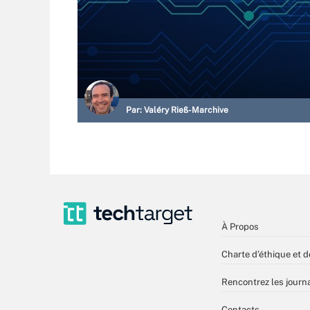
Par:
Valéry Rieß-Marchive
À Propos
Charte d’éthique et d
Rencontrez les journa
Contacts