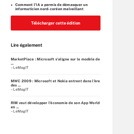
Comment l’IA a permis de démasquer un
informaticien nord-coréen malveillant
Télécharger cette édition
Lire également
MarketPlace : Microsoft s'aligne sur le modèle de
...
– LeMagIT
MWC 2009 : Microsoft et Nokia entrent dans l'ère
des ...
– LeMagIT
RIM veut développer l’économie de son App World
en ...
– LeMagIT