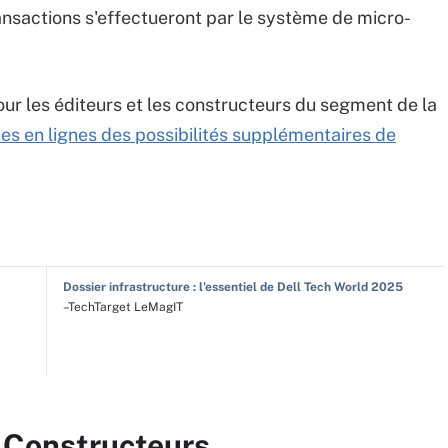
transactions s'effectueront par le système de micro-
ur les éditeurs et les constructeurs du segment de la
es en lignes des possibilités supplémentaires de
Dossier infrastructure : l'essentiel de Dell Tech World 2025
–TechTarget LeMagIT
r Constructeurs