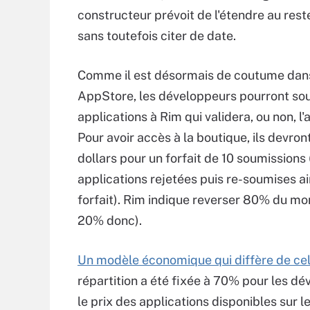
constructeur prévoit de l'étendre au res
sans toutefois citer de date.
Comme il est désormais de coutume dans
AppStore, les développeurs pourront so
applications à Rim qui validera, ou non, l'
Pour avoir accès à la boutique, ils devro
dollars pour un forfait de 10 soumissions 
applications rejetées puis re-soumises ai
forfait). Rim indique reverser 80% du mon
20% donc).
Un modèle économique qui diffère de cel
répartition a été fixée à 70% pour les dé
le prix des applications disponibles sur