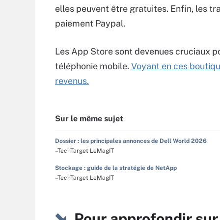
elles peuvent être gratuites. Enfin, les 
paiement Paypal.
Les App Store sont devenues cruciaux po
téléphonie mobile.
Voyant en ces boutiqu
revenus.
Sur le même sujet
Dossier : les principales annonces de Dell World 2026
–TechTarget LeMagIT
Stockage : guide de la stratégie de NetApp
–TechTarget LeMagIT
Pour approfondir su