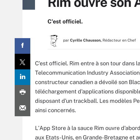
Rim ouvre son 
C'est officiel.
par
Cyrille Chausson,
Rédacteur en Chef
C'est officiel. Rim entre à son tour dans 
Telecommunication Industry Association),
constructeur canadien a dévoilé son Bla
téléchargement d'applications disponibl
disposant d'un trackball. Les modèles Pear
ainsi concernés.
L'App Store à la sauce Rim ouvre d'abord
aux Etats-Unis, en Grande-Bretagne et a