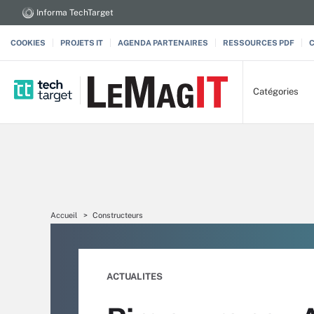
Informa TechTarget
COOKIES
PROJETS IT
AGENDA PARTENAIRES
RESSOURCES PDF
Catégories
Accueil
Constructeurs
ACTUALITES