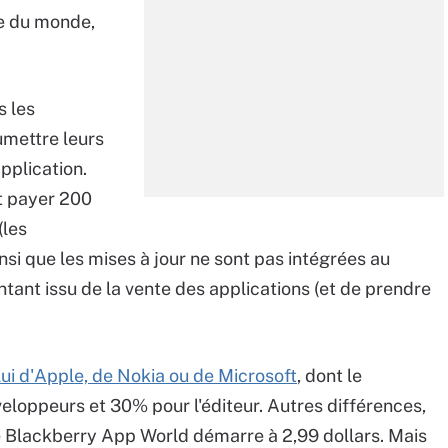
te du monde,
 les
umettre leurs
application.
nt payer 200
(les
nsi que les mises à jour ne sont pas intégrées au
tant issu de la vente des applications (et de prendre
ui d'Apple, de Nokia ou de Microsoft
, dont le
veloppeurs et 30% pour l'éditeur. Autres différences,
 le Blackberry App World démarre à 2,99 dollars. Mais