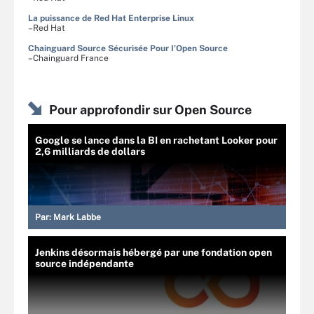
La puissance de Red Hat Enterprise Linux
–Red Hat
Chainguard Source Sécurisée Pour I’Open Source
–Chainguard France
Pour approfondir sur Open Source
Google se lance dans la BI en rachetant Looker pour
2,6 milliards de dollars
Par:
Mark Labbe
Jenkins désormais hébergé par une fondation open
source indépendante