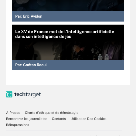
Par:
Eric Avidon
Le XV de France met de l’Intelligence artificielle
dans son intelligence de jeu
Par:
Gaétan Raoul
À Propos
Charte d’éthique et de déontologie
Rencontrez les journalistes
Contacts
Utilisation Des Cookies
Réimpressions