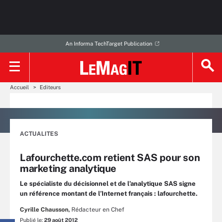
An Informa TechTarget Publication
Accueil
Editeurs
ACTUALITES
Lafourchette.com retient SAS pour son
marketing analytique
Le spécialiste du décisionnel et de l’analytique SAS signe
un référence montant de l’Internet français : lafourchette.
Cyrille Chausson,
Rédacteur en Chef
Publié le:
29 août 2012