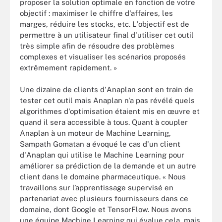
proposer la solution optimale en fonction de votre
objectif : maximiser le chiffre d'affaires, les
marges, réduire les stocks, etc. L'objectif est de
permettre à un utilisateur final d'utiliser cet outil
très simple afin de résoudre des problèmes
complexes et visualiser les scénarios proposés
extrêmement rapidement. »
Une dizaine de clients d'Anaplan sont en train de
tester cet outil mais Anaplan n'a pas révélé quels
algorithmes d'optimisation étaient mis en œuvre et
quand il sera accessible à tous. Quant à coupler
Anaplan à un moteur de Machine Learning,
Sampath Gomatan a évoqué le cas d'un client
d'Anaplan qui utilise le Machine Learning pour
améliorer sa prédiction de la demande et un autre
client dans le domaine pharmaceutique. « Nous
travaillons sur l’apprentissage supervisé en
partenariat avec plusieurs fournisseurs dans ce
domaine, dont Google et TensorFlow. Nous avons
une équipe Machine Learning qui évalue cela, mais