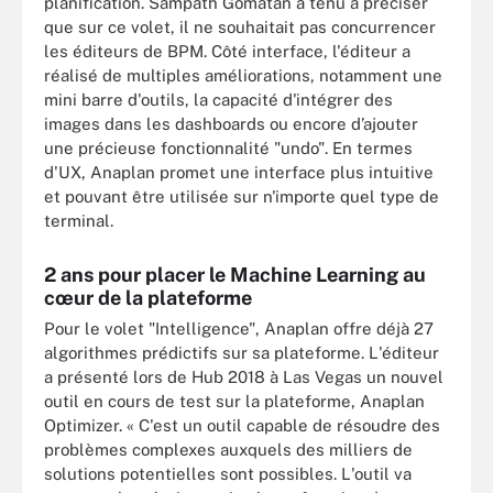
planification. Sampath Gomatan a tenu à préciser
que sur ce volet, il ne souhaitait pas concurrencer
les éditeurs de BPM. Côté interface, l'éditeur a
réalisé de multiples améliorations, notamment une
mini barre d'outils, la capacité d'intégrer des
images dans les dashboards ou encore d’ajouter
une précieuse fonctionnalité "undo". En termes
d'UX, Anaplan promet une interface plus intuitive
et pouvant être utilisée sur n'importe quel type de
terminal.
2 ans pour placer le Machine Learning au
cœur de la plateforme
Pour le volet "Intelligence", Anaplan offre déjà 27
algorithmes prédictifs sur sa plateforme. L'éditeur
a présenté lors de Hub 2018 à Las Vegas un nouvel
outil en cours de test sur la plateforme, Anaplan
Optimizer. « C'est un outil capable de résoudre des
problèmes complexes auxquels des milliers de
solutions potentielles sont possibles. L'outil va