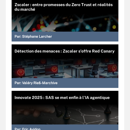
Zscaler : entre promesses du Zero Trust et réalités
du marché
Par:
Stéphane Larcher
Détection des menaces : Zscaler s’offre Red Canary
Par:
Valéry Rieß-Marchive
Innovate 2025 : SAS se met enfin à l’IA agentique
Par:
Eric Avidon