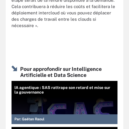
étape serait de la rendre disponible à la demande.
Cela contribuera à réduire les coûts et facilitera le
déploiement intercloud où vous pouvez déplacer
des charges de travail entre les clouds si
nécessaire ».
Pour approfondir sur Intelligence
Artificielle et Data Science
IA agentique : SAS rattrape son retard et mise sur
la gouvernance
Par:
Gaétan Raoul