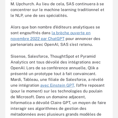
M. Upchurch. Au lieu de cela, SAS continuera à se
concentrer sur le machine learning traditionnel et
le NLP, une de ses spécialités.
Alors que bon nombre d’éditeurs analytiques se
sont engouffrés dans
la brèche ouverte en
novembre 2022 par ChatGPT
pour annoncer des
partenariats avec OpenAI, SAS s’est retenu.
Sisense, Salesforce, ThoughtSpot et Pyramid
Analytics ont tous dévoilé des intégrations avec
OpenAI. Lors de sa conférence annuelle, Qlik a
présenté un prototype tout à fait convaincant.
Mardi, Tableau, une filiale de Salesforce, a révélé
une intégration
avec Einstein GPT,
l’offre reposant
(pour le moment) sur les technologies du poulain
de Microsoft. Dans un domaine adjacent,
Informatica a dévoilé Claire GPT, un moyen de faire
interagir ses algorithmes de gestion des
métadonnées avec plusieurs grands modèles de