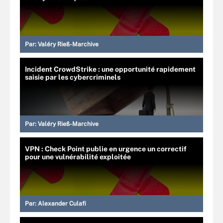
Par:
Valéry Rieß-Marchive
Incident CrowdStrike : une opportunité rapidement
saisie par les cybercriminels
Par:
Valéry Rieß-Marchive
VPN : Check Point publie en urgence un correctif
pour une vulnérabilité exploitée
Par:
Alexander Culafi