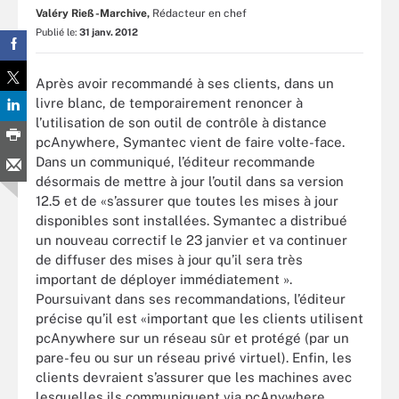
Valéry Rieß-Marchive,
Rédacteur en chef
Publié le:
31 janv. 2012
Après avoir recommandé à ses clients, dans un
livre blanc, de temporairement renoncer à
l’utilisation de son outil de contrôle à distance
pcAnywhere, Symantec vient de faire volte-face.
Dans un communiqué, l’éditeur recommande
désormais de mettre à jour l’outil dans sa version
12.5 et de «s’assurer que toutes les mises à jour
disponibles sont installées. Symantec a distribué
un nouveau correctif le 23 janvier et va continuer
de diffuser des mises à jour qu’il sera très
important de déployer immédiatement ».
Poursuivant dans ses recommandations, l’éditeur
précise qu’il est «important que les clients utilisent
pcAnywhere sur un réseau sûr et protégé (par un
pare-feu ou sur un réseau privé virtuel). Enfin, les
clients devraient s’assurer que les machines avec
lesquelles ils communiquent via pcAnywhere