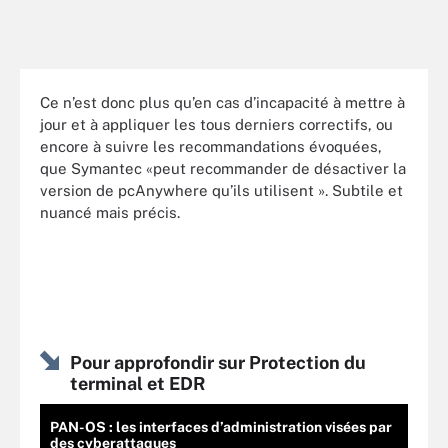
Ce n’est donc plus qu’en cas d’incapacité à mettre à
jour et à appliquer les tous derniers correctifs, ou
encore à suivre les recommandations évoquées,
que Symantec «peut recommander de désactiver la
version de pcAnywhere qu’ils utilisent ». Subtile et
nuancé mais précis.
Pour approfondir sur Protection du
terminal et EDR
PAN-OS : les interfaces d’administration visées par
des cyberattaques