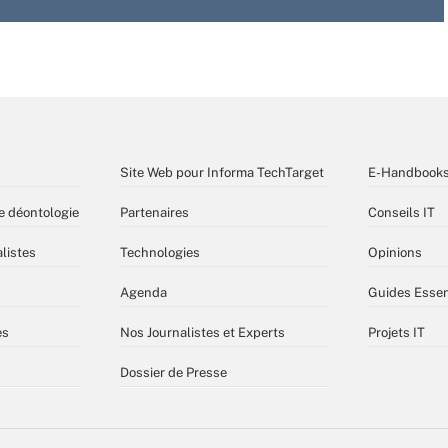
Site Web pour Informa TechTarget
E-Handbook
e déontologie
Partenaires
Conseils IT
listes
Technologies
Opinions
Agenda
Guides Essen
es
Nos Journalistes et Experts
Projets IT
Dossier de Presse