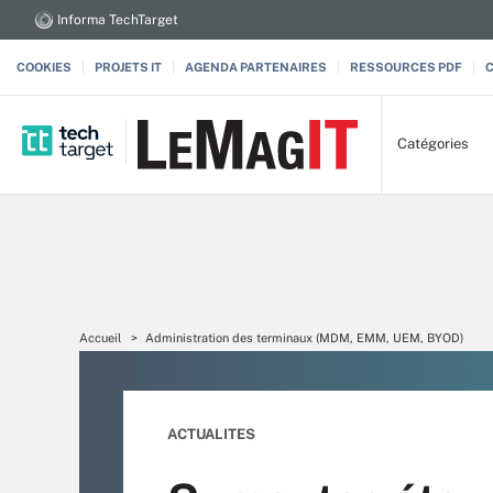
Informa TechTarget
COOKIES
PROJETS IT
AGENDA PARTENAIRES
RESSOURCES PDF
Catégories
Accueil
Administration des terminaux (MDM, EMM, UEM, BYOD)
ACTUALITES