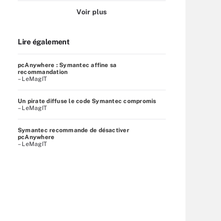
Voir plus
Lire également
pcAnywhere : Symantec affine sa
recommandation
– LeMagIT
Un pirate diffuse le code Symantec compromis
– LeMagIT
Symantec recommande de désactiver
pcAnywhere
– LeMagIT