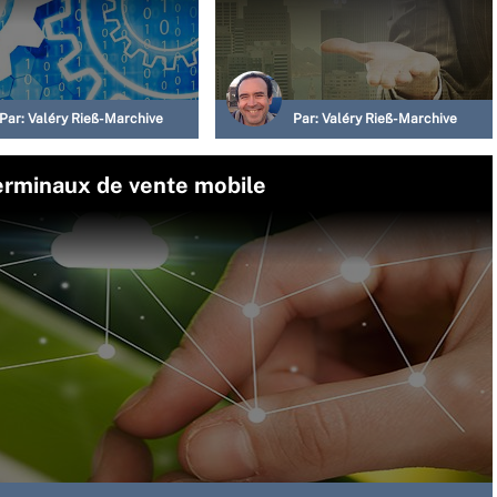
Par:
Valéry Rieß-Marchive
Par:
Valéry Rieß-Marchive
erminaux de vente mobile