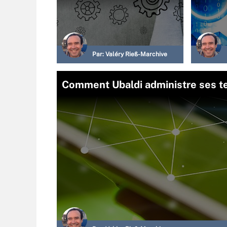
Par:
Valéry Rieß-Marchive
Comment Ubaldi administre ses t