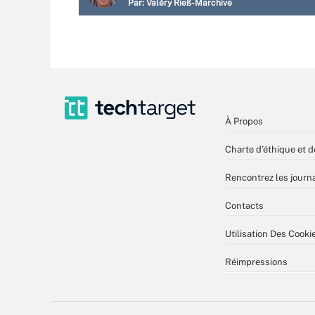
Par:
Valéry Rieß-Marchive
À Propos
Charte d’éthique et d
Rencontrez les journa
Contacts
Utilisation Des Cooki
Réimpressions