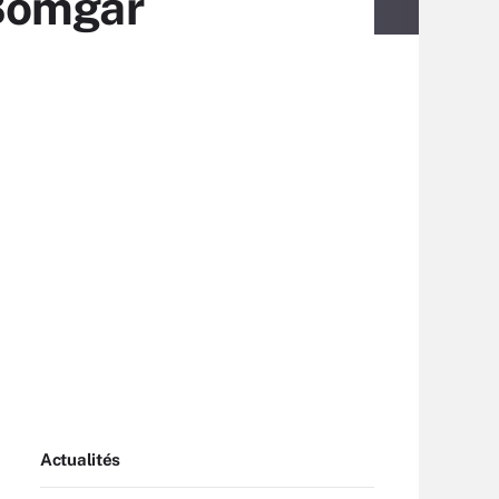
 Bomgar
Actualités