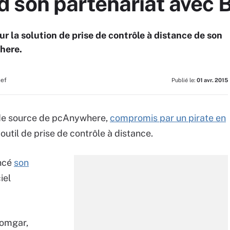
 son partenariat avec
ur la solution de prise de contrôle à distance de son
here.
hef
Publié le:
01 avr. 2015
ode source de pcAnywhere,
compromis par un pirate en
 outil de prise de contrôle à distance.
oncé
son
iel
Bomgar,