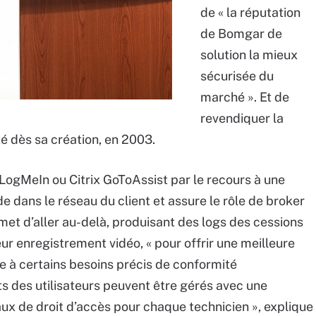
de « la réputation
de Bomgar de
solution la mieux
sécurisée du
marché ». Et de
revendiquer la
é dès sa création, en 2003.
LogMeIn ou Citrix GoToAssist par le recours à une
de dans le réseau du client et assure le rôle de broker
met d’aller au-delà, produisant des logs des cessions
eur enregistrement vidéo, « pour offrir une meilleure
re à certains besoins précis de conformité
ts des utilisateurs peuvent être gérés avec une
aux de droit d’accès pour chaque technicien », explique