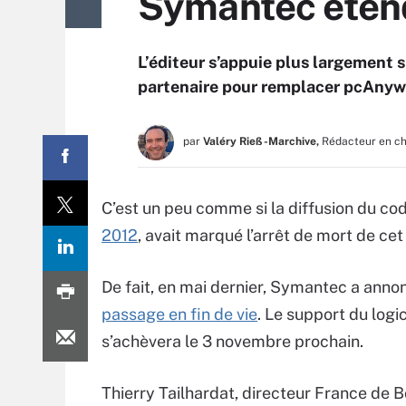
Symantec étend
L’éditeur s’appuie plus largement s
partenaire pour remplacer pcAnyw
par
Valéry Rieß-Marchive,
Rédacteur en c
C’est un peu comme si la diffusion du c
2012
, avait marqué l’arrêt de mort de cet
De fait, en mai dernier, Symantec a ann
passage en fin de vie
. Le support du logic
s’achèvera le 3 novembre prochain.
Thierry Tailhardat, directeur France de 