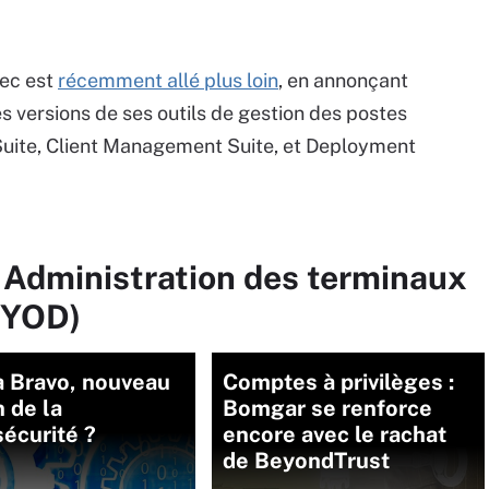
tec est
récemment allé plus loin
, en annonçant
es versions de ses outils de gestion des postes
Suite, Client Management Suite, et Deployment
 Administration des terminaux
BYOD)
 Bravo, nouveau
Comptes à privilèges :
 de la
Bomgar se renforce
écurité ?
encore avec le rachat
de BeyondTrust