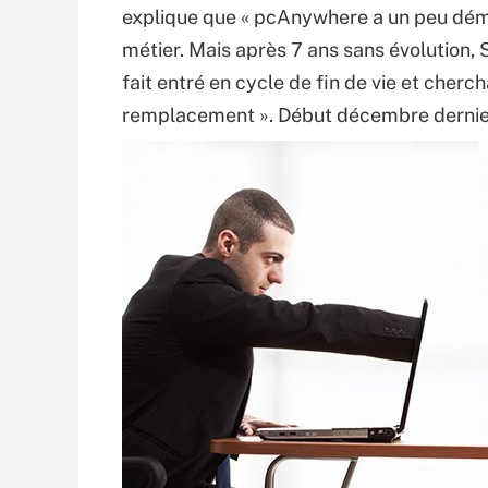
explique que « pcAnywhere a un peu dém
métier. Mais après 7 ans sans évolution, 
fait entré en cycle de fin de vie et cherch
remplacement ». Début décembre derni