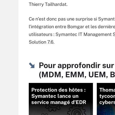
Thierry Tailhardat.
Ce n’est donc pas une surprise si Syman
l’intégration entre Bomgar et les dernièr
utilisateurs : Symantec IT Management 
Solution 7.6.
Pour approfondir sur
(MDM, EMM, UEM, 
Protection des hôtes :
Thoma
Symantec lance un
tycoon
service managé d'EDR
cybers