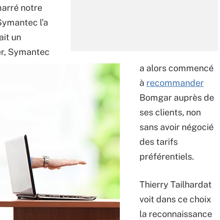
arré notre
Symantec l’a
ait un
er, Symantec
a alors commencé
à
recommander
Bomgar auprès de
ses clients, non
sans avoir négocié
des tarifs
préférentiels.
Thierry Tailhardat
voit dans ce choix
la reconnaissance