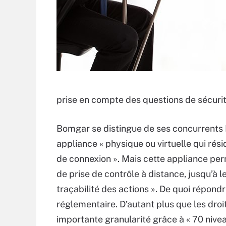
prise en compte des questions de sécurit
Bomgar se distingue de ses concurrents 
appliance « physique ou virtuelle qui rési
de connexion ». Mais cette appliance per
de prise de contrôle à distance, jusqu’à l
traçabilité des actions ». De quoi répond
réglementaire. D’autant plus que les droi
importante granularité grâce à « 70 nive