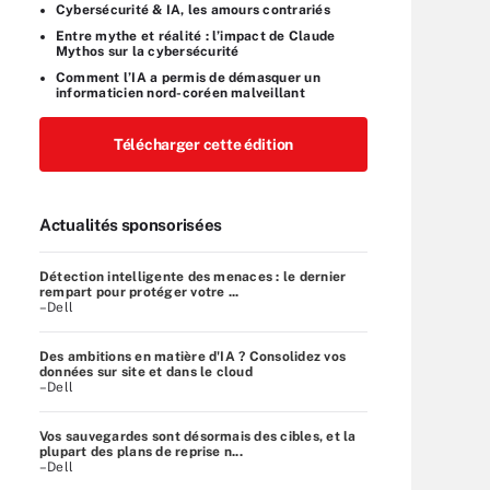
Cybersécurité & IA, les amours contrariés
Entre mythe et réalité : l’impact de Claude
Mythos sur la cybersécurité
Comment l’IA a permis de démasquer un
informaticien nord-coréen malveillant
Télécharger cette édition
Actualités sponsorisées
Détection intelligente des menaces : le dernier
rempart pour protéger votre ...
–Dell
Des ambitions en matière d'IA ? Consolidez vos
données sur site et dans le cloud
–Dell
Vos sauvegardes sont désormais des cibles, et la
plupart des plans de reprise n...
–Dell