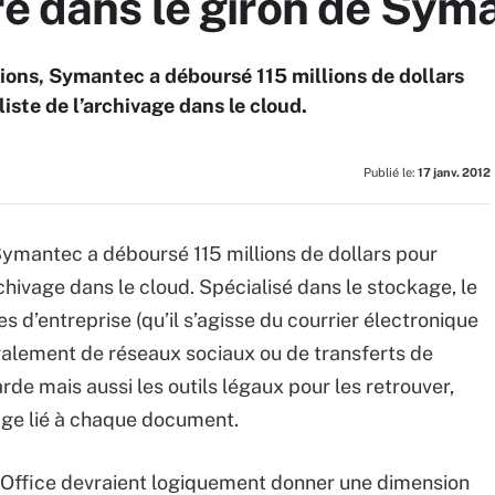
re dans le giron de Sym
itions, Symantec a déboursé 115 millions de dollars
iste de l’archivage dans le cloud.
Publié le:
17 janv. 2012
, Symantec a déboursé 115 millions de dollars pour
rchivage dans le cloud. Spécialisé dans le stockage, le
 d’entreprise (qu’il s’agisse du courrier électronique
galement de réseaux sociaux ou de transferts de
rde mais aussi les outils légaux pour les retrouver,
age lié à chaque document.
veOffice devraient logiquement donner une dimension