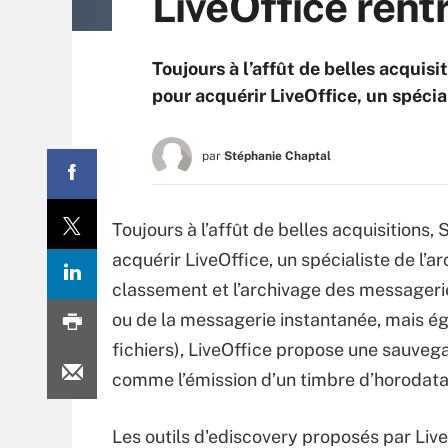
LiveOffice rent
Toujours à l’affût de belles acquis
pour acquérir LiveOffice, un spécial
par
Stéphanie Chaptal
Toujours à l’affût de belles acquisitions
acquérir LiveOffice, un spécialiste de l’a
classement et l’archivage des messageries
ou de la messagerie instantanée, mais é
fichiers), LiveOffice propose une sauvega
comme l’émission d’un timbre d’horodat
Les outils d'ediscovery proposés par Li