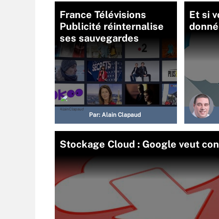
France Télévisions
Et si 
Publicité réinternalise
donnée
ses sauvegardes
Par:
Alain Clapaud
Stockage Cloud : Google veut con