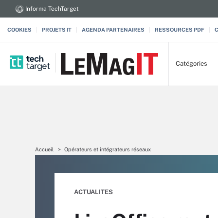
Informa TechTarget
COOKIES
PROJETS IT
AGENDA PARTENAIRES
RESSOURCES PDF
Catégories
Accueil
Opérateurs et intégrateurs réseaux
ACTUALITES