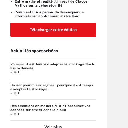
Entre mythe et réalité : l’impact de Claude
Mythos sur la cybersécurité
Comment l’IA a permis de démasquer un
informaticien nord-coréen malveillant
Télécharger cette édition
Actualités sponsorisées
Pourquoi il est temps d’adopter le stockage flash
haute densité
–Dell
Diviser pour mieux régner : pourquoi il est temps
d’adopter le stockage ...
–Dell
Des ambitions en matière d'IA ? Consolidez vos
données sur site et dans le cloud
–Dell
Voir plus