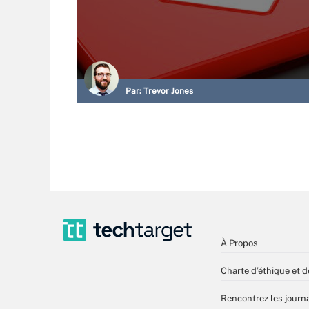
Par:
Trevor Jones
À Propos
Charte d’éthique et d
Rencontrez les journa