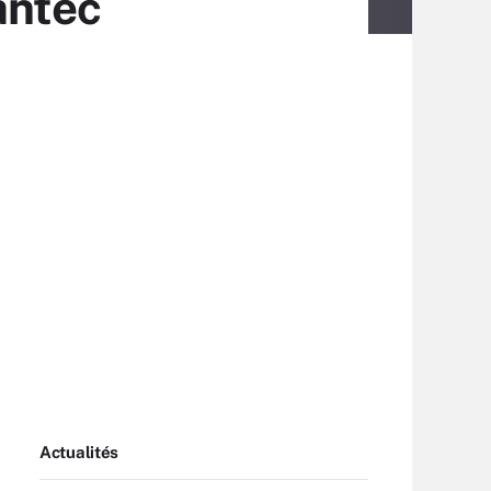
antec
Actualités