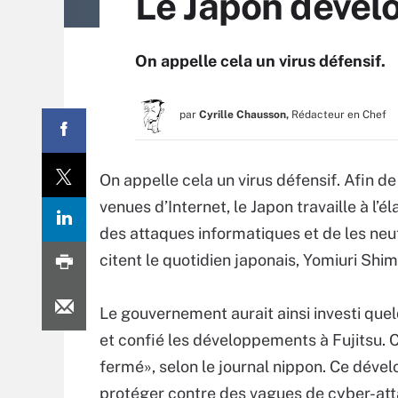
Le Japon dévelo
On appelle cela un virus défensif.
par
Cyrille Chausson,
Rédacteur en Chef
On appelle cela un virus défensif. Afin 
venues d’Internet, le Japon travaille à l’
des attaques informatiques et de les neu
citent le quotidien japonais, Yomiuri Shi
Le gouvernement aurait ainsi investi quelq
et confié les développements à Fujitsu. 
fermé», selon le journal nippon. Ce dév
protéger contre des vagues de cyber-atta