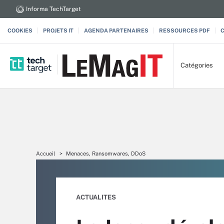
Informa TechTarget
COOKIES
PROJETS IT
AGENDA PARTENAIRES
RESSOURCES PDF
Catégories
Accueil
Menaces, Ransomwares, DDoS
ACTUALITES