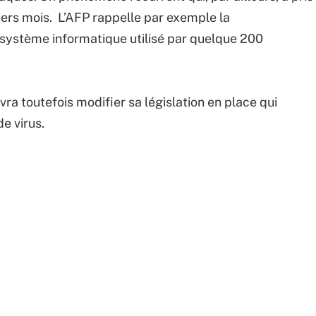
niers mois. L’AFP rappelle par exemple la
système informatique utilisé par quelque 200
a toutefois modifier sa législation en place qui
e virus.