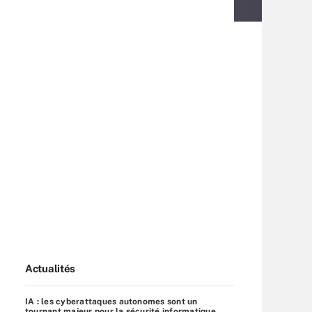
Actualités
IA : les cyberattaques autonomes sont un
tournant majeur pour la sécurité informatique