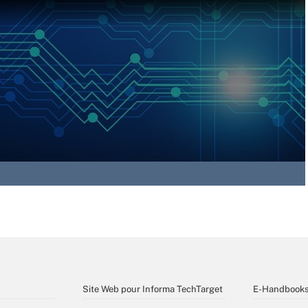
Site Web pour Informa TechTarget
E-Handbook