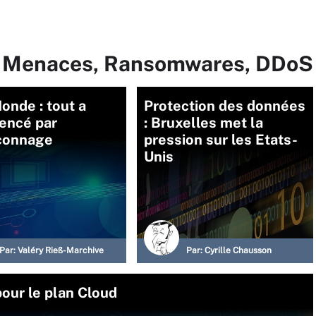
ur Menaces, Ransomwares, DDoS
nde : tout a
Protection des données
ncé par
: Bruxelles met la
çonnage
pression sur les Etats-
Unis
Par:
Valéry Rieß-Marchive
Par:
Cyrille Chausson
our le plan Cloud