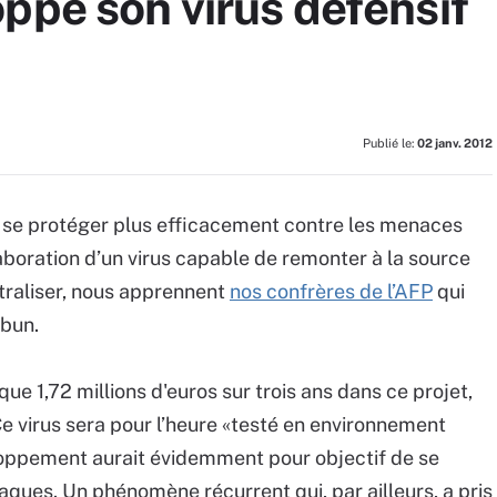
ppe son virus défensif
Publié le:
02 janv. 2012
de se protéger plus efficacement contre les menaces
élaboration d’un virus capable de remonter à la source
traliser, nous apprennent
nos confrères de l’AFP
qui
mbun.
ue 1,72 millions d'euros sur trois ans dans ce projet,
Ce virus sera pour l’heure «testé en environnement
eloppement aurait évidemment pour objectif de se
ques. Un phénomène récurrent qui, par ailleurs, a pris