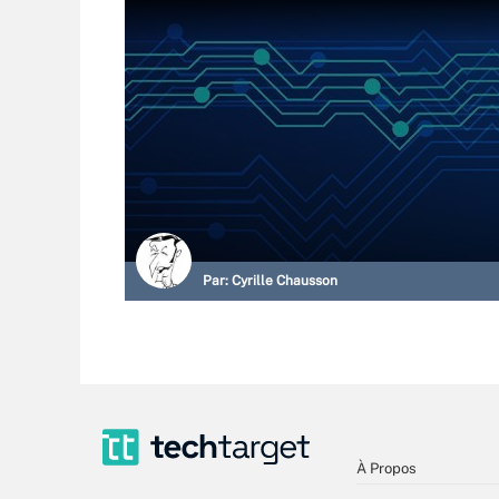
Par:
Cyrille Chausson
À Propos