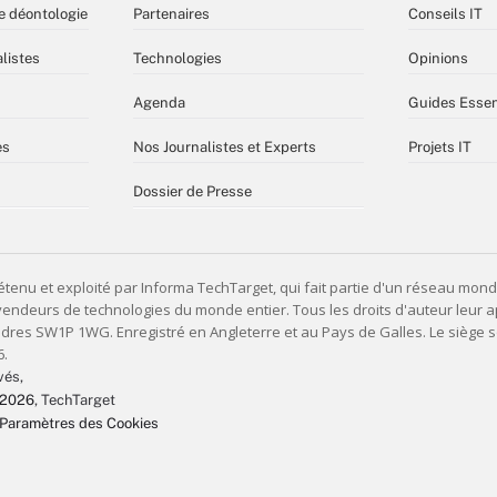
e déontologie
Partenaires
Conseils IT
listes
Technologies
Opinions
Agenda
Guides Essen
es
Nos Journalistes et Experts
Projets IT
Dossier de Presse
vés,
 2026
, TechTarget
Paramètres des Cookies