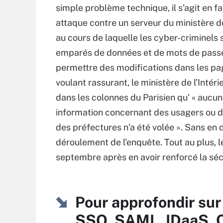
simple problème technique, il s’agit en fa
attaque contre un serveur du ministère de 
au cours de laquelle les cyber-criminels 
emparés de données et de mots de pass
permettre des modifications dans les pa
voulant rassurant, le ministère de l’Intéri
dans les colonnes du Parisien qu’ « aucu
information concernant des usagers ou 
des préfectures n’a été volée ». Sans en d
déroulement de l’enquête. Tout au plus, le
septembre après en avoir renforcé la séc
Pour approfondir sur
SSO, SAML, IDaaS, 