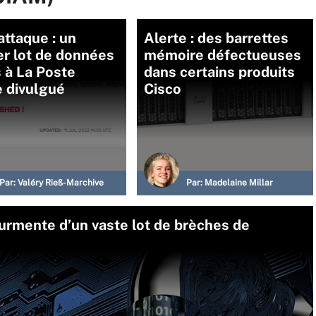
ttaque : un
Alerte : des barrettes
r lot de données
mémoire défectueuses
 à La Poste
dans certains produits
e divulgué
Cisco
Par:
Valéry Rieß-Marchive
Par:
Madelaine Millar
urmente d’un vaste lot de brèches de