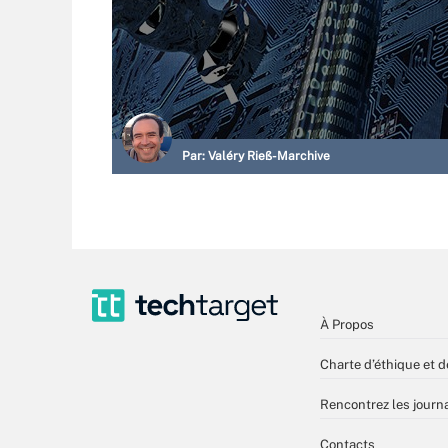
Par:
Valéry Rieß-Marchive
À Propos
Charte d’éthique et d
Rencontrez les journa
Contacts