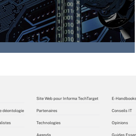
Site Web pour Informa TechTarget
E-Handbook
e déontologie
Partenaires
Conseils IT
listes
Technologies
Opinions
Agenda
Guides Essen