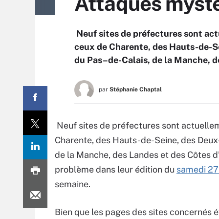
Attaques mystèr
Neuf sites de préfectures sont actu
ceux de Charente, des Hauts-de-Se
du Pas–de-Calais, de la Manche, d
par
Stéphanie Chaptal
Neuf sites de préfectures sont actuelleme
Charente, des Hauts-de-Seine, des Deux-
de la Manche, des Landes et des Côtes d’
problème dans leur édition du
samedi 27 
semaine.
Bien que les pages des sites concernés 