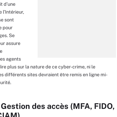
it d’une
l’Intérieur,
se sont
e pour
ges. Se
eur assure
ne
des agents
ire plus sur la nature de ce cyber-crime, ni le
s différents sites devraient être remis en ligne mi-
urité.
 Gestion des accès (MFA, FIDO,
CIAM)