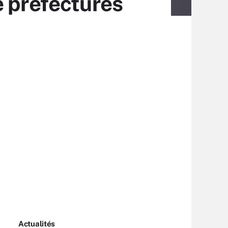
e préfectures
Actualités