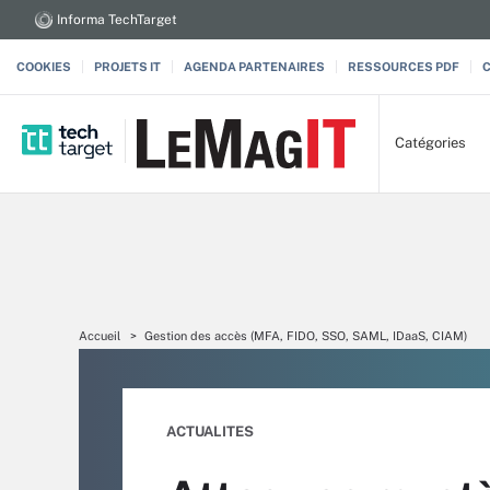
Informa TechTarget
COOKIES
PROJETS IT
AGENDA PARTENAIRES
RESSOURCES PDF
Catégories
Accueil
Gestion des accès (MFA, FIDO, SSO, SAML, IDaaS, CIAM)
ACTUALITES