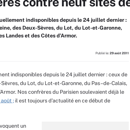
es contre neuf sites d
ellement indisponibles depuis le 24 juillet dernier :
ine, des Deux-Sèvres, du Lot, du Lot-et-Garonne,
es Landes et des Côtes d’Armor.
Publié le:
29 août 2011
nt indisponibles depuis le 24 juillet dernier : ceux de
Sèvres, du Lot, du Lot-et-Garonne, du Pas–de-Calais,
Armor. Nos confrères du Parisien soulevaient déjà le
août ;
il est toujours d’actualité en ce début de
évoquent un