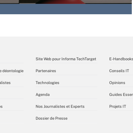
Site Web pour Informa TechTarget
E-Handbook
e déontologie
Partenaires
Conseils IT
listes
Technologies
Opinions
Agenda
Guides Essen
es
Nos Journalistes et Experts
Projets IT
Dossier de Presse