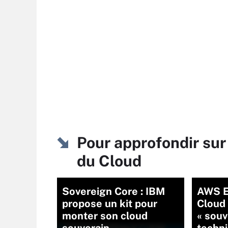
Pour approfondir sur
du Cloud
Sovereign Core : IBM
AWS E
propose un kit pour
Cloud 
monter son cloud
« souv
souverain
techni