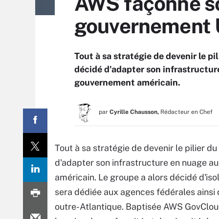
AWS façonne so
gouvernement
Tout à sa stratégie de devenir le 
décidé d'adapter son infrastructur
gouvernement américain.
par
Cyrille Chausson,
Rédacteur en Chef
Tout à sa stratégie de devenir le pilier
d'adapter son infrastructure en nuage a
américain. Le groupe a alors décidé d'iso
sera dédiée aux agences fédérales ainsi
outre-Atlantique. Baptisée AWS GovClou