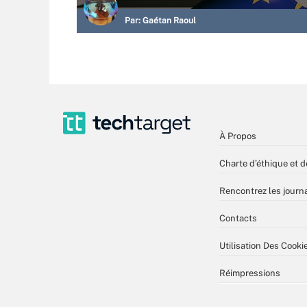
Par:
Gaétan Raoul
À Propos
Charte d’éthique et d
Rencontrez les journa
Contacts
Utilisation Des Cooki
Réimpressions