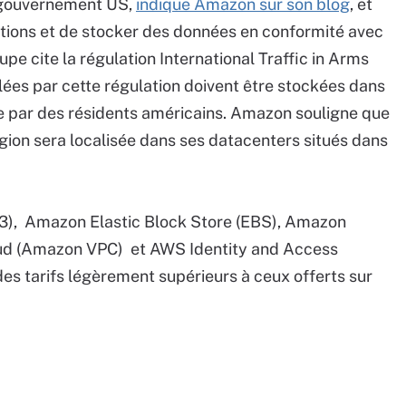
u gouvernement US,
indique Amazon sur son blog
, et
ations et de stocker des données en conformité avec
oupe cite la régulation International Traffic in Arms
lées par cette régulation doivent être stockées dans
 par des résidents américains. Amazon souligne que
égion sera localisée dans ses datacenters situés dans
3), Amazon Elastic Block Store (EBS), Amazon
oud (Amazon VPC) et AWS Identity and Access
s tarifs légèrement supérieurs à ceux offerts sur