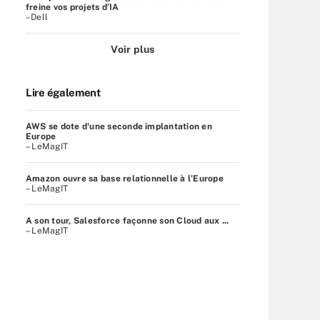
freine vos projets d’IA
–Dell
Voir plus
Lire également
AWS se dote d'une seconde implantation en
Europe
– LeMagIT
Amazon ouvre sa base relationnelle à l’Europe
– LeMagIT
A son tour, Salesforce façonne son Cloud aux ...
– LeMagIT