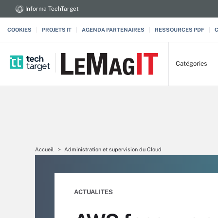
Informa TechTarget
COOKIES
PROJETS IT
AGENDA PARTENAIRES
RESSOURCES PDF
Catégories
Accueil
Administration et supervision du Cloud
ACTUALITES