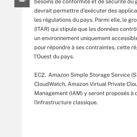
besoins de conformité et de sécurité d
devrait permettre d'exécuter des applic
les régulations du pays. Parmi elle, le gr
(ITAR) qui stipule que les données contrô
un environnement uniquement accessible
pour répondre à ses contraintes, cette r
l'Ouest du pays.
EC2, Amazon Simple Storage Service (S
CloudWatch, Amazon Virtual Private Cl
Management (IAM) y seront proposés à de
l'infrastructure classique.