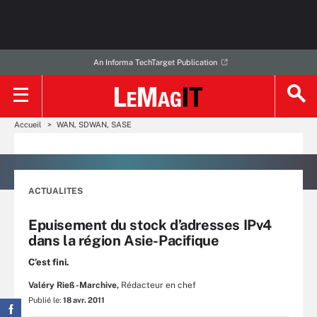
An Informa TechTarget Publication
Accueil
WAN, SDWAN, SASE
ACTUALITES
Epuisement du stock d’adresses IPv4
dans la région Asie-Pacifique
C’est fini.
Valéry Rieß-Marchive,
Rédacteur en chef
Publié le:
18 avr. 2011