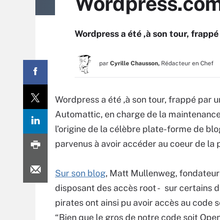
Wordpress.com,
Wordpress a été ,à son tour, frappé
par
Cyrille Chausson,
Rédacteur en Chef
Wordpress a été ,à son tour, frappé par u
Automattic, en charge de la maintenance
l’origine de la célèbre plate-forme de blog
parvenus à avoir accéder au coeur de la 
Sur son blog
, Matt Mullenweg, fondateur d
disposant des accès root - sur certains 
pirates ont ainsi pu avoir accès au code 
“Bien que le gros de notre code soit Open