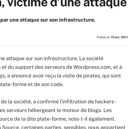
 victime d’une attaque
 par une attaque sur son infrastructure.
Publié le:
15 avr. 2011
ne attaque sur son infrastructure. La société
 et du support des serveurs de Wordpress.com, et à
s, a annoncé avoir reçu la visite de pirates, qui sont
plate-forme et de son code.
e la société, a confirmé l’infiltration de hackers -
des serveurs hébergeant le moteur de blogs. Les
source de la dite plate-forme, note-t-il également.
 Source, certaines parties, sensibles, nous appartient