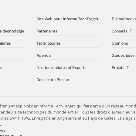
Site Web pour Informa TechTarget
E-Handbook
e déontologie
Partenaires
Conseils IT
listes
Technologies
Opinions
Agenda
Guides Essen
es
Nos Journalistes et Experts
Projets IT
Dossier de Presse
vés,