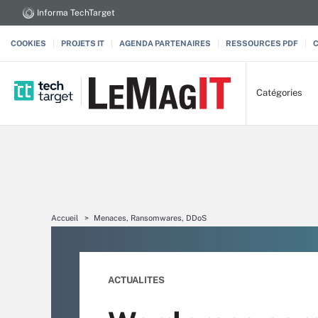
Informa TechTarget
COOKIES
PROJETS IT
AGENDA PARTENAIRES
RESSOURCES PDF
Catégories
Accueil
Menaces, Ransomwares, DDoS
ACTUALITES