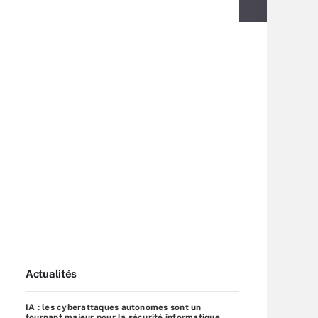
Actualités
IA : les cyberattaques autonomes sont un
tournant majeur pour la sécurité informatique