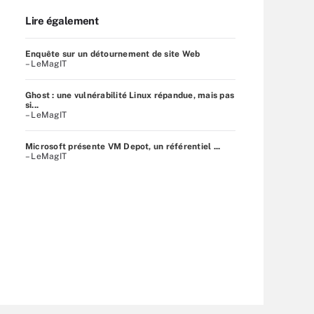
Lire également
Enquête sur un détournement de site Web
– LeMagIT
Ghost : une vulnérabilité Linux répandue, mais pas
si...
– LeMagIT
Microsoft présente VM Depot, un référentiel ...
– LeMagIT