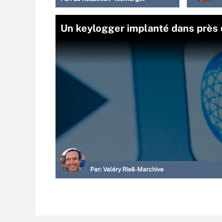
Un keylogger implanté dans près
Par:
Valéry Rieß-Marchive