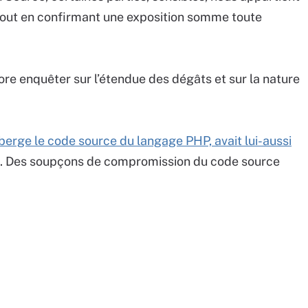
l, tout en confirmant une exposition somme toute
core enquêter sur l’étendue des dégâts et sur la nature
éberge le code source du langage PHP, avait lui-aussi
. Des soupçons de compromission du code source