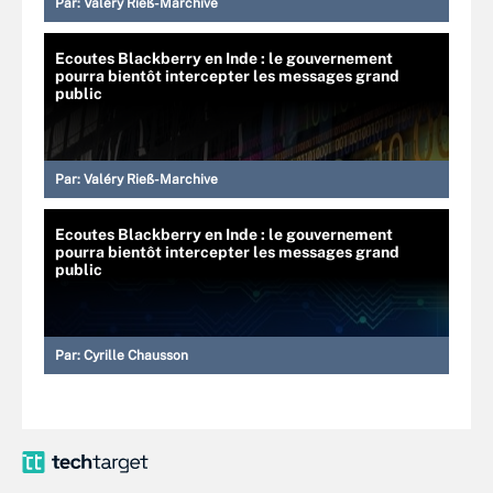
Par:
Valéry Rieß-Marchive
Ecoutes Blackberry en Inde : le gouvernement
pourra bientôt intercepter les messages grand
public
Par:
Valéry Rieß-Marchive
Ecoutes Blackberry en Inde : le gouvernement
pourra bientôt intercepter les messages grand
public
Par:
Cyrille Chausson