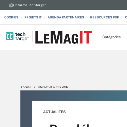
Informa TechTarget
COOKIES
PROJETS IT
AGENDA PARTENAIRES
RESSOURCES PDF
Catégories
Accueil
Internet et outils Web
ACTUALITES