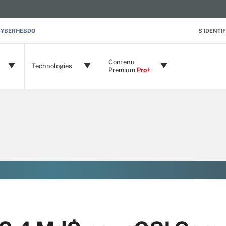
CYBERHEBDO
S'IDENTIF
Contenu
Technologies
Premium
Pro+