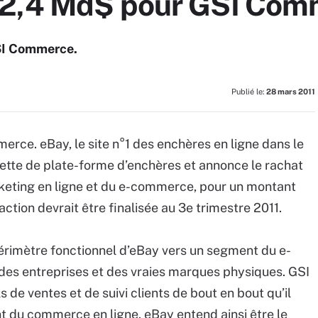
 2,4 Md$ pour GSI Com
GSI Commerce.
Publié le:
28 mars 2011
erce. eBay, le site n°1 des enchères en ligne dans le
uette de plate-forme d’enchères et annonce le rachat
keting en ligne et du e-commerce, pour un montant
action devrait être finalisée au 3e trimestre 2011.
 périmètre fonctionnel d’eBay vers un segment du e-
es entreprises et des vraies marques physiques. GSI
 ventes et de suivi clients de bout en bout qu’il
 du commerce en ligne. eBay entend ainsi être le