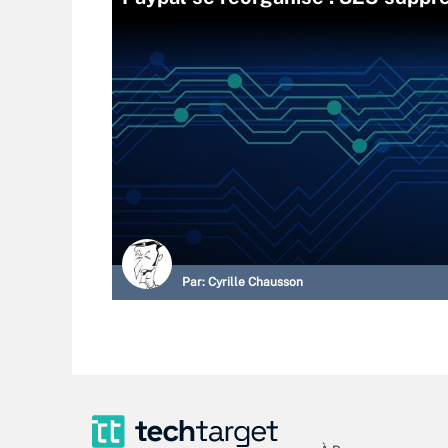
Par:
Cyrille Chausson