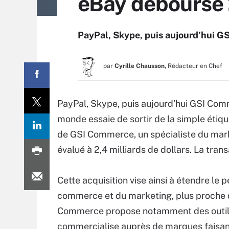
eBay débourse
PayPal, Skype, puis aujourd’hui 
par
Cyrille Chausson,
Rédacteur en Chef
PayPal, Skype, puis aujourd’hui GSI Comm
monde essaie de sortir de la simple étiq
de GSI Commerce, un spécialiste du mar
évalué à 2,4 milliards de dollars. La trans
Cette acquisition vise ainsi à étendre le
commerce et du marketing, plus proche d
Commerce propose notamment des outils de
commercialise auprès de marques faisant