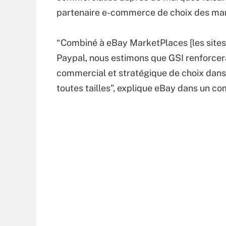
partenaire e-commerce de choix des mar
“Combiné à eBay MarketPlaces [les site
Paypal, nous estimons que GSI renforcer
commercial et stratégique de choix dans 
toutes tailles”, explique eBay dans un c