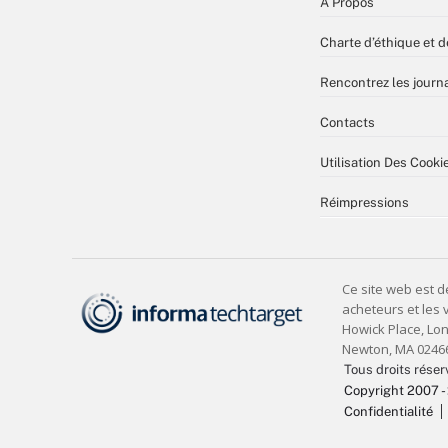
À Propos
Charte d’éthique et d
Rencontrez les journa
Contacts
Utilisation Des Cooki
Réimpressions
Tous droits réser
Copyright 2007 -
Confidentialité