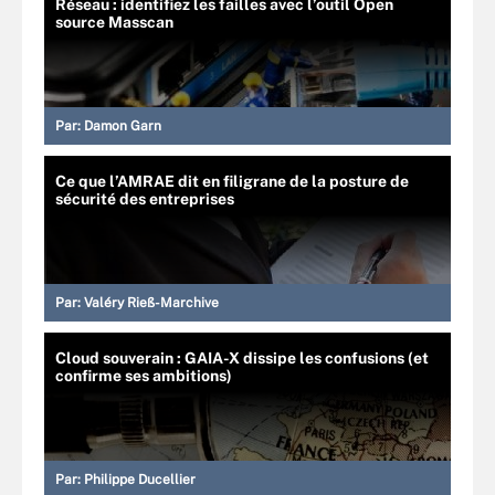
Réseau : identifiez les failles avec l’outil Open
source Masscan
Par:
Damon Garn
Ce que l’AMRAE dit en filigrane de la posture de
sécurité des entreprises
Par:
Valéry Rieß-Marchive
Cloud souverain : GAIA-X dissipe les confusions (et
confirme ses ambitions)
Par:
Philippe Ducellier