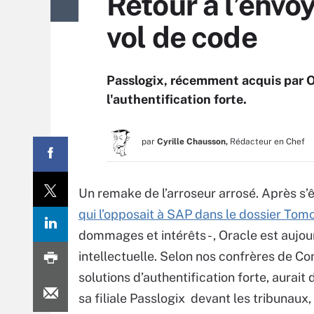
Retour à l’envo
vol de code
Passlogix, récemment acquis par Ora
l'authentification forte.
par
Cyrille Chausson,
Rédacteur en Chef
Un remake de l’arroseur arrosé. Après s
qui l’opposait à SAP dans le dossier T
dommages et intérêts - , Oracle est aujour
intellectuelle. Selon nos confrères de C
solutions d’authentification forte, aurait
sa filiale Passlogix devant les tribunaux,