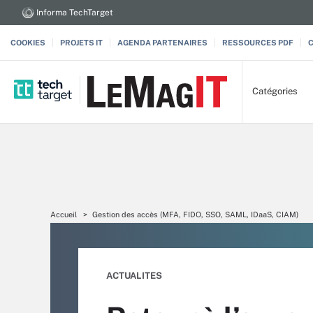
Informa TechTarget
COOKIES
PROJETS IT
AGENDA PARTENAIRES
RESSOURCES PDF
Catégories
Accueil
Gestion des accès (MFA, FIDO, SSO, SAML, IDaaS, CIAM)
ACTUALITES