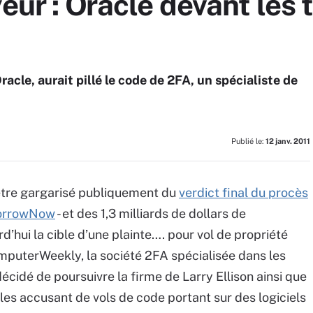
yeur : Oracle devant les
cle, aurait pillé le code de 2FA, un spécialiste de
Publié le:
12 janv. 2011
’être gargarisé publiquement du
verdict final du procès
omorrowNow
- et des 1,3 milliards de dollars de
d’hui la cible d’une plainte…. pour vol de propriété
omputerWeekly, la société 2FA spécialisée dans les
 décidé de poursuivre la firme de Larry Ellison ainsi que
 les accusant de vols de code portant sur des logiciels