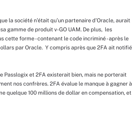
que la société n’était qu’un partenaire d’Oracle, aurait
 à sa gamme de produit v-GO UAM. De plus, les
s cette forme - contenant le code incriminé - après le
ollars par Oracle. Y compris après que 2FA ait notifié
 Passlogix et 2FA existerait bien, mais ne porterait
lement nos confrères. 2FA évalue le manque à gagner à
ame quelque 100 millions de dollar en compensation, et