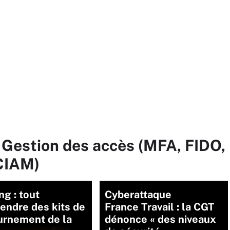
 Gestion des accès (MFA, FIDO,
CIAM)
ng : tout
Cyberattaque
endre des kits de
France Travail : la CGT
urnement de la
dénonce « des niveaux