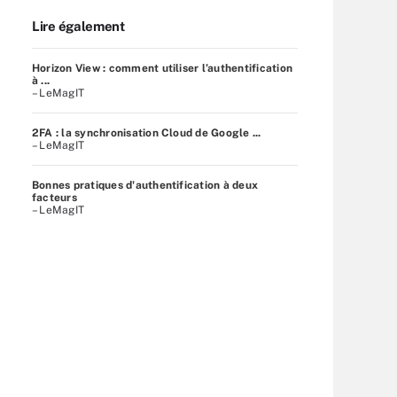
Lire également
Horizon View : comment utiliser l’authentification
à ...
– LeMagIT
2FA : la synchronisation Cloud de Google ...
– LeMagIT
Bonnes pratiques d'authentification à deux
facteurs
– LeMagIT