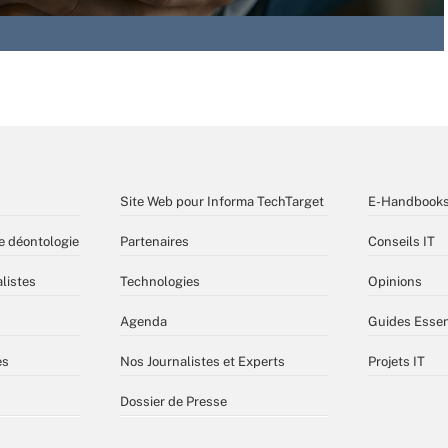
Site Web pour Informa TechTarget
E-Handbook
e déontologie
Partenaires
Conseils IT
listes
Technologies
Opinions
Agenda
Guides Essen
es
Nos Journalistes et Experts
Projets IT
Dossier de Presse