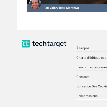
Par:
Valéry Rieß-Marchive
À Propos
Charte d’éthique et d
Rencontrez les journa
Contacts
Utilisation Des Cooki
Réimpressions