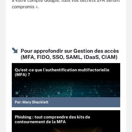
à votre compte Google, tous vos secrets 2FA seront
compromis ».
Pour approfondir sur Gestion des accès
(MFA, FIDO, SSO, SAML, IDaaS, CIAM)
Qu'est-ce que l'authentification multifactorielle
(MFA) ?
Par:
Mary Shacklett
Phishing : tout comprendre des kits de
contournement de la MFA