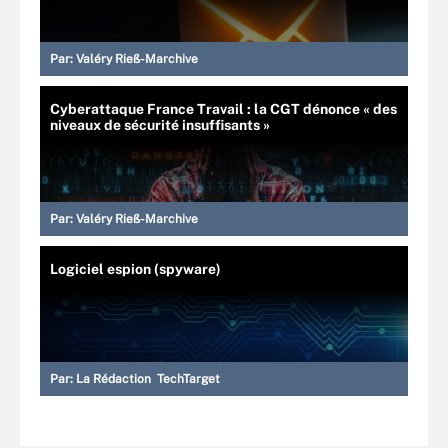
Par:
Valéry Rieß-Marchive
Cyberattaque France Travail : la CGT dénonce « des
niveaux de sécurité insuffisants »
Par:
Valéry Rieß-Marchive
Logiciel espion (spyware)
Par:
La Rédaction TechTarget