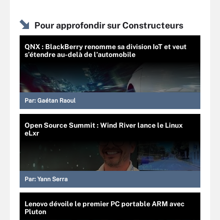
Pour approfondir sur Constructeurs
QNX : BlackBerry renomme sa division IoT et veut
s’étendre au-delà de l’automobile
Par:
Gaétan Raoul
Open Source Summit : Wind River lance le Linux
eLxr
Par:
Yann Serra
Lenovo dévoile le premier PC portable ARM avec
Pluton