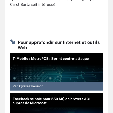
Carol Bartz soit intéressé.
Pour approfondir sur Internet et outils
Web
T-Mobile / MetroPCS : Sprint contre-attaque
Par:
Cyrille Chausson
Facebook se paie pour 550 M$ de brevets AOL
auprès de Microsoft