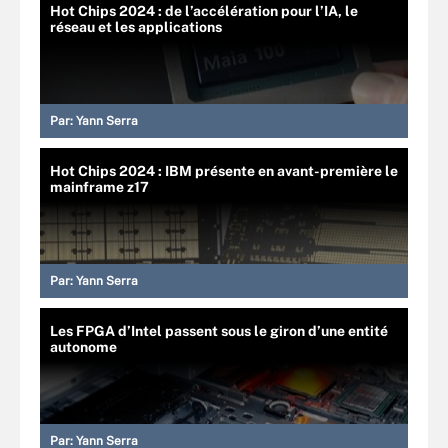
Hot Chips 2024 : de l’accélération pour l’IA, le
réseau et les applications
Par:
Yann Serra
Hot Chips 2024 : IBM présente en avant-première le
mainframe z17
Par:
Yann Serra
Les FPGA d’Intel passent sous le giron d’une entité
autonome
Par:
Yann Serra