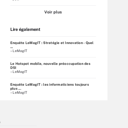
Voir plus
Lire également
Enquête LeMagIT : Stratégie et Innovation - Quel
...
– LeMagIT
Le Hotspot mobile, nouvelle préoccupation des
DSI
– LeMagIT
Enquête LeMagIT : les informaticiens toujours
plus ...
– LeMagIT
s