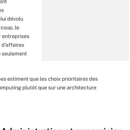
ent
es
lui dévolu
 coup, le
 entreprises
 d’affaires
re seulement
es estiment que les choix prioritaires des
computing plutôt que sur une architecture