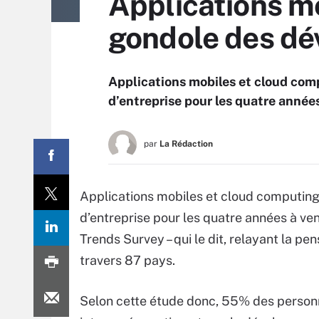
Applications mo
gondole des dé
Applications mobiles et cloud com
d’entreprise pour les quatre années
par
La Rédaction
Applications mobiles et cloud computing
d’entreprise pour les quatre années à venir
Trends Survey – qui le dit, relayant la p
travers 87 pays.
Selon cette étude donc, 55% des perso