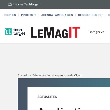
Informa TechTarget
COOKIES
PROJETS IT
AGENDA PARTENAIRES
RESSOURCES PDF
Catégories
Accueil
Administration et supervision du Cloud
ACTUALITES