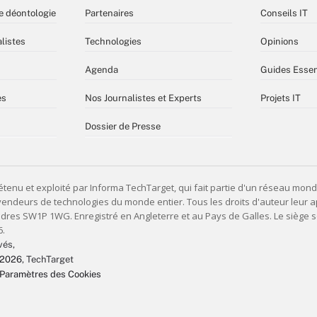
e déontologie
Partenaires
Conseils IT
listes
Technologies
Opinions
Agenda
Guides Essen
es
Nos Journalistes et Experts
Projets IT
Dossier de Presse
vés,
 2026
, TechTarget
Paramètres des Cookies