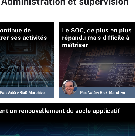
 Administration et supervision
continue de
Le SOC, de plus en plus
rer ses activités
répandu mais difficile à
maîtriser
Par:
Valéry Rieß-Marchive
Par:
Valéry Rieß-Marchive
ent un renouvellement du socle applicatif