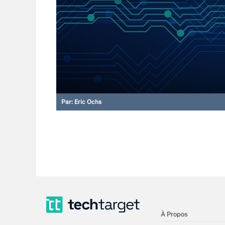
Par:
Eric Ochs
À Propos