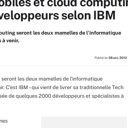
biles et cloud computi
veloppeurs selon IBM
puting seront les deux mamelles de l’informatique
 à venir.
Publié le:
08 oct. 2010
 seront les deux mamelles de l’informatique
. C’est IBM – qui vient de livrer sa traditionnelle Tech
ensée de quelques 2000 développeurs et spécialistes à
nnes