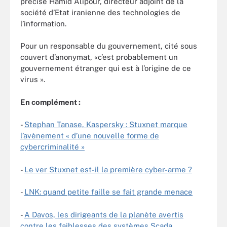
précise Hamid Alipour, directeur adjoint de la
société d’Etat iranienne des technologies de
l’information.
Pour un responsable du gouvernement, cité sous
couvert d’anonymat, «c’est probablement un
gouvernement étranger qui est à l’origine de ce
virus ».
En complément :
-
Stephan Tanase, Kaspersky : Stuxnet marque
l’avènement « d’une nouvelle forme de
cybercriminalité »
-
Le ver Stuxnet est-il la première cyber-arme ?
-
LNK: quand petite faille se fait grande menace
-
A Davos, les dirigeants de la planète avertis
contre les faiblesses des systèmes Scada