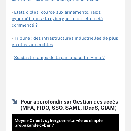
-
Etats ciblés, course aux armements, raids
cybernétiques : la cyberguerre a-t-elle déjà
commencé ?
-
Tribune : des infrastructures industrielles de plus
en plus vulnérables
-
Scada : le temps de la panique est-il venu ?
Pour approfondir sur Gestion des accès
(MFA, FIDO, SSO, SAML, IDaaS, CIAM)
Moyen-Orient : cyberguerre larvée ou simple
propagande cyber ?