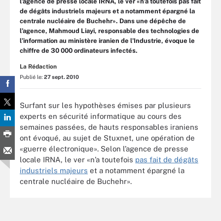
l’agence de presse locale IRNA, le ver «n’a toutefois pas fait
de dégâts industriels majeurs et a notamment épargné la
centrale nucléaire de Buchehr». Dans une dépêche de
l’agence, Mahmoud Liayi, responsable des technologies de
l’information au ministère iranien de l'Industrie, évoque le
chiffre de 30 000 ordinateurs infectés.
La Rédaction
Publié le:
27 sept. 2010
Surfant sur les hypothèses émises par plusieurs
experts en sécurité informatique au cours des
semaines passées, de hauts responsables iraniens
ont évoqué, au sujet de Stuxnet, une opération de
«guerre électronique». Selon l’agence de presse
locale IRNA, le ver «n’a toutefois
pas fait de dégâts
industriels majeurs
et a notamment épargné la
centrale nucléaire de Buchehr».