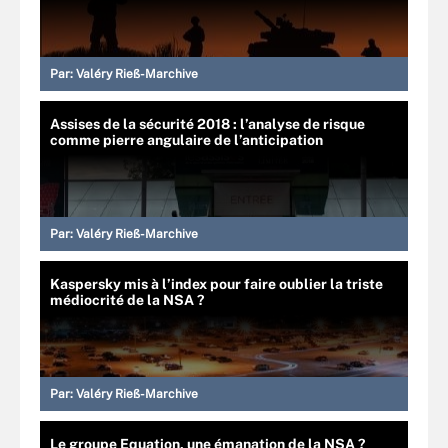
Par:
Valéry Rieß-Marchive
Assises de la sécurité 2018 : l’analyse de risque
comme pierre angulaire de l’anticipation
Par:
Valéry Rieß-Marchive
Kaspersky mis à l’index pour faire oublier la triste
médiocrité de la NSA ?
Par:
Valéry Rieß-Marchive
Le groupe Equation, une émanation de la NSA ?