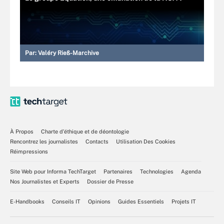
Par:
Valéry Rieß-Marchive
À Propos
Charte d’éthique et de déontologie
Rencontrez les journalistes
Contacts
Utilisation Des Cookies
Réimpressions
Site Web pour Informa TechTarget
Partenaires
Technologies
Agenda
Nos Journalistes et Experts
Dossier de Presse
E-Handbooks
Conseils IT
Opinions
Guides Essentiels
Projets IT