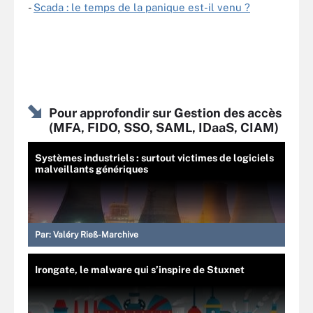
-
Scada : le temps de la panique est-il venu ?
Pour approfondir sur Gestion des accès
(MFA, FIDO, SSO, SAML, IDaaS, CIAM)
Systèmes industriels : surtout victimes de logiciels
malveillants génériques
Par:
Valéry Rieß-Marchive
Irongate, le malware qui s’inspire de Stuxnet