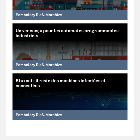
Par:
Valéry Rieß-Marchive
Un ver conçu pour les automates programmables
industriels
Par:
Valéry Rieß-Marchive
Stuxnet : il reste des machines infectées et
connectées
Par:
Valéry Rieß-Marchive