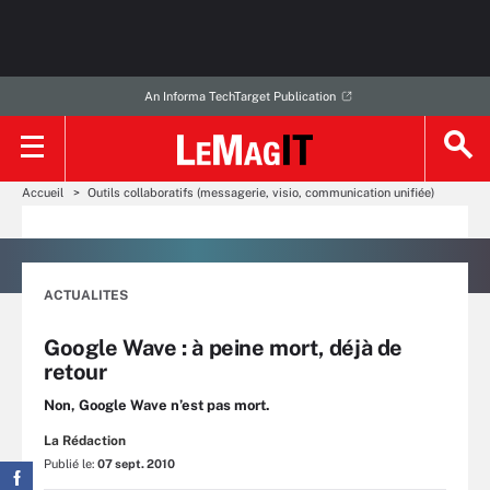
An Informa TechTarget Publication
Accueil
Outils collaboratifs (messagerie, visio, communication unifiée)
ACTUALITES
Google Wave : à peine mort, déjà de
retour
Non, Google Wave n’est pas mort.
La Rédaction
Publié le:
07 sept. 2010