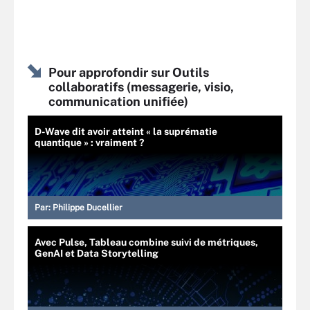
Pour approfondir sur Outils
collaboratifs (messagerie, visio,
communication unifiée)
D-Wave dit avoir atteint « la suprématie
quantique » : vraiment ?
Par:
Philippe Ducellier
Avec Pulse, Tableau combine suivi de métriques,
GenAI et Data Storytelling