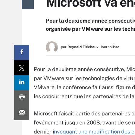
Microsoft va e
Pour la deuxième année consécutiv
organisée par VMware sur les techn
par
Reynald Fléchaux,
Journaliste
Pour la deuxième année consécutive, Mic
par VMware sur les technologies de virtu
VMware, la conférence fait aussi figure d
les concurrents que les partenaires de l
Microsoft faisait partie des partenaires 
l'événement jusqu'en 2008, avant de se re
dernier i
nvoquant une modification des c