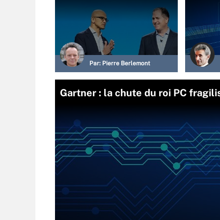
Par:
Pierre Berlemont
Gartner : la chute du roi PC fragil