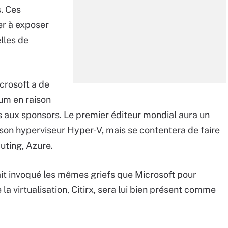
. Ces
er à exposer
lles de
crosoft a de
um en raison
s aux sponsors. Le premier éditeur mondial aura un
e son hyperviseur Hyper-V, mais se contentera de faire
uting, Azure.
vait invoqué les mêmes griefs que Microsoft pour
la virtualisation, Citirx, sera lui bien présent comme