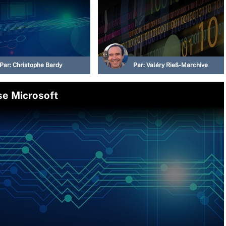
Par:
Christophe Bardy
Par:
Valéry Rieß-Marchive
ise Microsoft