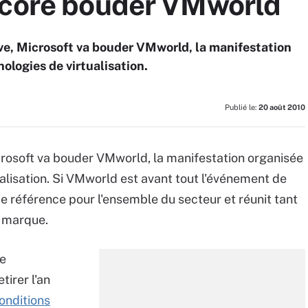
ncore bouder VMworld
e, Microsoft va bouder VMworld, la manifestation
ologies de virtualisation.
Publié le:
20 août 2010
rosoft va bouder VMworld, la manifestation organisée
alisation. Si VMworld est avant tout l'événement de
e référence pour l'ensemble du secteur et réunit tant
a marque.
de
tirer l'an
onditions