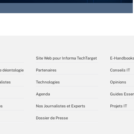
Site Web pour Informa TechTarget
E-Handbook
e déontologie
Partenaires
Conseils IT
listes
Technologies
Opinions
Agenda
Guides Essen
es
Nos Journalistes et Experts
Projets IT
Dossier de Presse