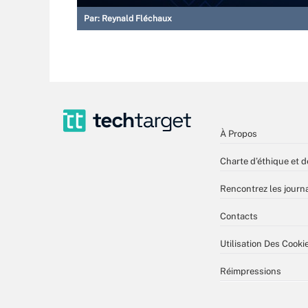
Par:
Reynald Fléchaux
À Propos
Charte d’éthique et d
Rencontrez les journa
Contacts
Utilisation Des Cooki
Réimpressions