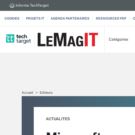
Informa TechTarget
COOKIES
PROJETS IT
AGENDA PARTENAIRES
RESSOURCES PDF
Catégories
Accueil
Editeurs
ACTUALITES