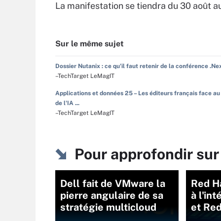
La manifestation se tiendra du 30 août 
Sur le même sujet
Dossier Nutanix : ce qu'il faut retenir de la conférence .Ne
–TechTarget LeMagIT
Applications et données 25 – Les éditeurs français face au
de l'IA ...
–TechTarget LeMagIT
Pour approfondir sur
Dell fait de VMware la
Red Ha
pierre angulaire de sa
à l'in
stratégie multicloud
et Re