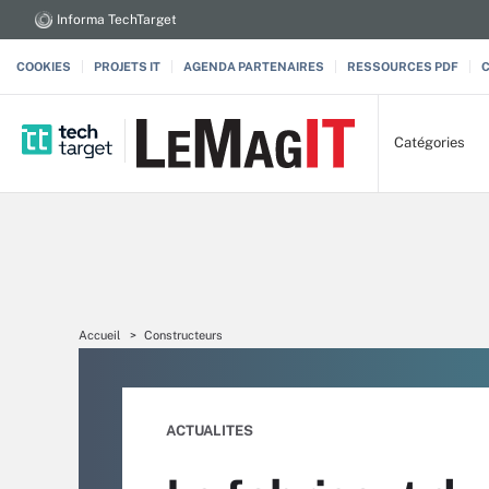
Informa TechTarget
COOKIES
PROJETS IT
AGENDA PARTENAIRES
RESSOURCES PDF
Catégories
Accueil
Constructeurs
ACTUALITES