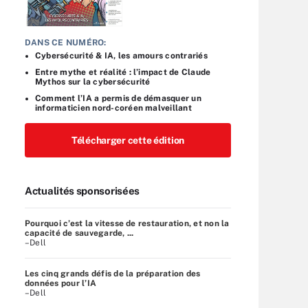
DANS CE NUMÉRO:
Cybersécurité & IA, les amours contrariés
Entre mythe et réalité : l’impact de Claude
Mythos sur la cybersécurité
Comment l’IA a permis de démasquer un
informaticien nord-coréen malveillant
Télécharger cette édition
Actualités sponsorisées
Pourquoi c’est la vitesse de restauration, et non la
capacité de sauvegarde, ...
–Dell
Les cinq grands défis de la préparation des
données pour l’IA
–Dell