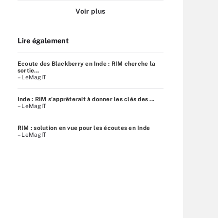
Voir plus
Lire également
Ecoute des Blackberry en Inde : RIM cherche la
sortie...
– LeMagIT
Inde : RIM s'apprêterait à donner les clés des ...
– LeMagIT
RIM : solution en vue pour les écoutes en Inde
– LeMagIT