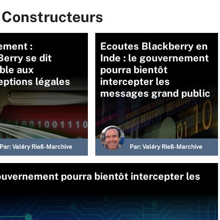
r Constructeurs
ement :
Ecoutes Blackberry en
erry se dit
Inde : le gouvernement
ble aux
pourra bientôt
eptions légales
intercepter les
messages grand public
Par:
Valéry Rieß-Marchive
Par:
Valéry Rieß-Marchive
ouvernement pourra bientôt intercepter les