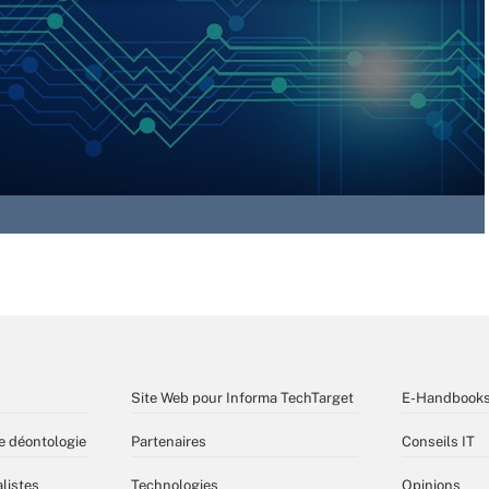
Site Web pour Informa TechTarget
E-Handbook
e déontologie
Partenaires
Conseils IT
listes
Technologies
Opinions