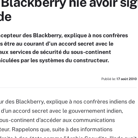
 Blackberry nie avoir si
de
ncepteur des Blackberry, explique à nos confrères
s être au courant d'un accord secret avec le
ux services de sécurité du sous-continent
culées par les systèmes du constructeur.
Publié le:
17 août 2010
ur des Blackberry, explique à nos confrères indiens de
 d'un accord secret avec le gouvernement indien,
 sous-continent d'accéder aux communications
eur. Rappelons que, suite à des informations