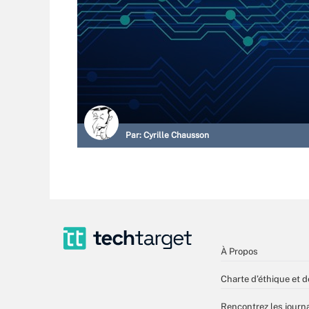
Par:
Cyrille Chausson
À Propos
Charte d’éthique et d
Rencontrez les journa