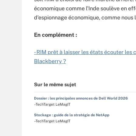
économique comme l'Inde soulève en effe
d'espionnage économique, comme nous 
En complément :
- RIM prêt à laisser les états écouter le
Blackberry ?
Sur le même sujet
Dossier : les principales annonces de Dell World 2026
–TechTarget LeMagIT
Stockage : guide de la stratégie de NetApp
–TechTarget LeMagIT