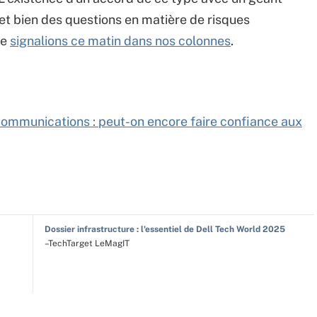
t bien des questions en matière de risques
le
signalions ce matin dans nos colonnes
.
s communications : peut-on encore faire confiance aux
Dossier infrastructure : l'essentiel de Dell Tech World 2025
–TechTarget LeMagIT