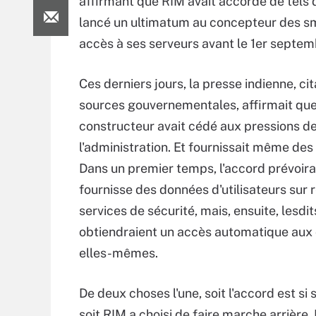
affirmant que RIM avait accordé de tels d
lancé un ultimatum au concepteur des sma
accès à ses serveurs avant le 1er septem
Ces derniers jours, la presse indienne, ci
sources gouvernementales, affirmait que
constructeur avait cédé aux pressions d
l'administration. Et fournissait même des 
Dans un premier temps, l'accord prévoira
fournisse des données d'utilisateurs sur
services de sécurité, mais, ensuite, lesdit
obtiendraient un accès automatique aux
elles-mêmes.
De deux choses l'une, soit l'accord est s
soit RIM a choisi de faire marche arrière