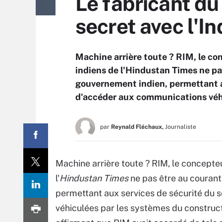
Le fabricant du
secret avec l'In
Machine arrière toute ? RIM, le co
indiens de l'Hindustan Times ne pa
gouvernement indien, permettant a
d'accéder aux communications véhi
par
Reynald Fléchaux,
Journaliste
Machine arrière toute ? RIM, le concepte
l'
Hindustan Times
ne pas être au courant
permettant aux services de sécurité du
véhiculées par les systèmes du construct