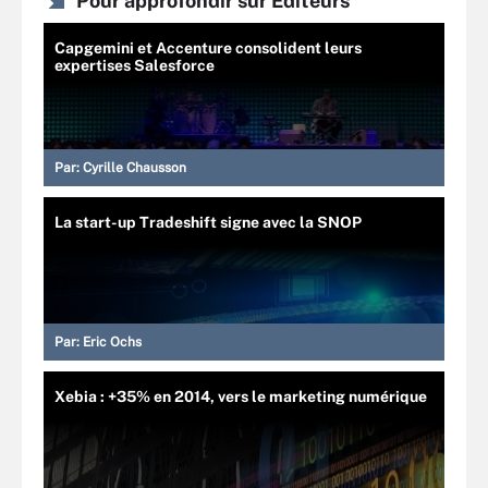
Pour approfondir sur Editeurs
Capgemini et Accenture consolident leurs
expertises Salesforce
Par:
Cyrille Chausson
La start-up Tradeshift signe avec la SNOP
Par:
Eric Ochs
Xebia : +35% en 2014, vers le marketing numérique