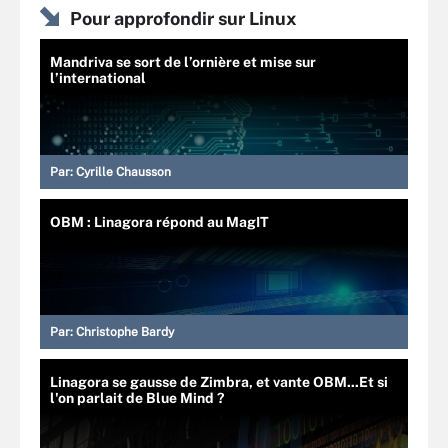
Pour approfondir sur Linux
Mandriva se sort de l’ornière et mise sur
l’international
Par:
Cyrille Chausson
OBM : Linagora répond au MagIT
Par:
Christophe Bardy
Linagora se gausse de Zimbra, et vante OBM...Et si
l'on parlait de Blue Mind ?