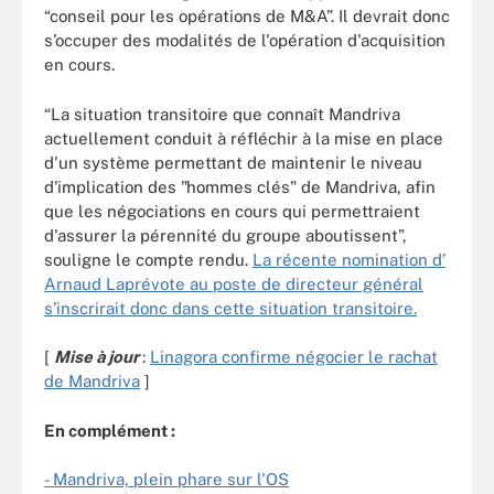
“conseil pour les opérations de M&A”. Il devrait donc
s’occuper des modalités de l'opération d'acquisition
en cours.
“La situation transitoire que connaît Mandriva
actuellement conduit à réfléchir à la mise en place
d'un système permettant de maintenir le niveau
d'implication des "hommes clés" de Mandriva, afin
que les négociations en cours qui permettraient
d'assurer la pérennité du groupe aboutissent”,
souligne le compte rendu.
La récente nomination d’
Arnaud Laprévote au poste de directeur général
s’inscrirait donc dans cette situation transitoire.
[
Mise à jour
:
Linagora confirme négocier le rachat
de Mandriva
]
En complément :
- Mandriva, plein phare sur l'OS