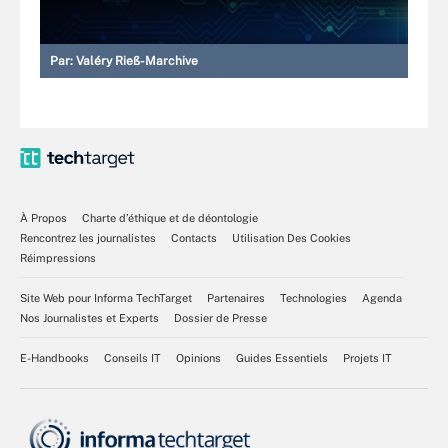
Par:
Valéry Rieß-Marchive
À Propos
Charte d’éthique et de déontologie
Rencontrez les journalistes
Contacts
Utilisation Des Cookies
Réimpressions
Site Web pour Informa TechTarget
Partenaires
Technologies
Agenda
Nos Journalistes et Experts
Dossier de Presse
E-Handbooks
Conseils IT
Opinions
Guides Essentiels
Projets IT