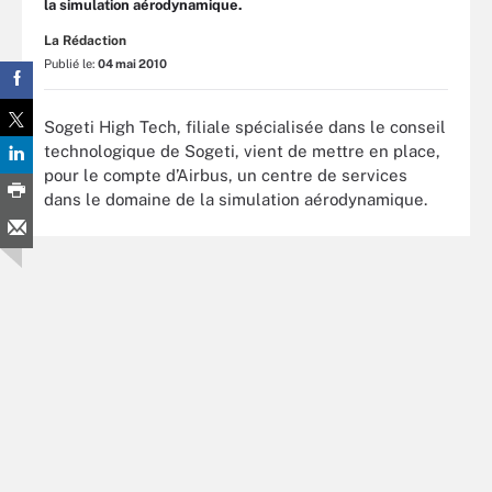
la simulation aérodynamique.
La Rédaction
Publié le:
04 mai 2010
Sogeti High Tech, filiale spécialisée dans le conseil
technologique de Sogeti, vient de mettre en place,
pour le compte d’Airbus, un centre de services
dans le domaine de la simulation aérodynamique.