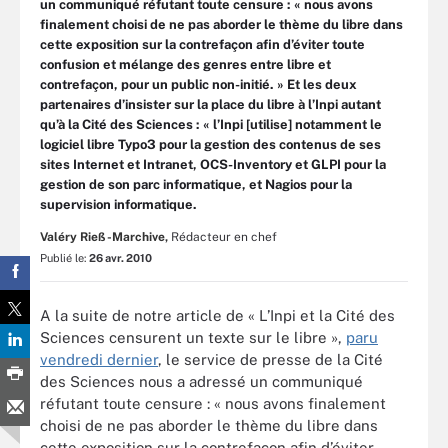
un communiqué réfutant toute censure : « nous avons
finalement choisi de ne pas aborder le thème du libre dans
cette exposition sur la contrefaçon afin d’éviter toute
confusion et mélange des genres entre libre et
contrefaçon, pour un public non-initié. » Et les deux
partenaires d’insister sur la place du libre à l’Inpi autant
qu’à la Cité des Sciences : « l’Inpi [utilise] notamment le
logiciel libre Typo3 pour la gestion des contenus de ses
sites Internet et Intranet, OCS-Inventory et GLPI pour la
gestion de son parc informatique, et Nagios pour la
supervision informatique.
Valéry Rieß-Marchive,
Rédacteur en chef
Publié le:
26 avr. 2010
A la suite de notre article de « L’Inpi et la Cité des
Sciences censurent un texte sur le libre »,
paru
vendredi dernier
, le service de presse de la Cité
des Sciences nous a adressé un communiqué
réfutant toute censure : « nous avons finalement
choisi de ne pas aborder le thème du libre dans
cette exposition sur la contrefaçon afin d’éviter