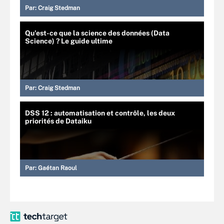
Par:
Craig Stedman
Qu'est-ce que la science des données (Data
Science) ? Le guide ultime
Par:
Craig Stedman
DSS 12 : automatisation et contrôle, les deux
priorités de Dataiku
Par:
Gaétan Raoul