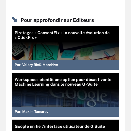
Pour approfondir sur Editeurs
Piratage : « ConsentFix » la nouvelle évolution de
« ClickFix »
Par:
Valéry Rieß-Marchive
Workspace : bientôt une option pour désactiver le
Machine Learning dans le nouveau G-Suite
Par:
Maxim Tamarov
Google unifie l’interface utilisateur de G Suite