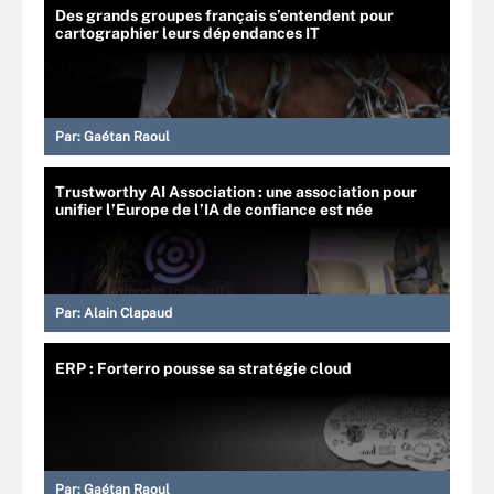
Des grands groupes français s’entendent pour
cartographier leurs dépendances IT
Par:
Gaétan Raoul
Trustworthy AI Association : une association pour
unifier l’Europe de l’IA de confiance est née
Par:
Alain Clapaud
ERP : Forterro pousse sa stratégie cloud
Par:
Gaétan Raoul