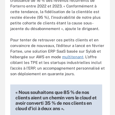
croissance de 16 % des revenus récurrents de
Forterro entre 2022 et 2023. « Conformément à
cette tendance, la fidélisation de la clientèle est
restée élevée (95 %), l’insolvabilité de notre plus
petite cohorte de clients étant la cause sous-
jacente du désabonnement », ajoute le dirigeant.
Pour tenter de retrouver ces petits clients et en
convaincre de nouveaux, l’éditeur a lancé en février
Fortee, une solution ERP SaaS basée sur Sylob et
hébergée sur AWS en mode
multitenant
. L’offre
ciblant les TPE et les startups industrielles inclut
l’accès à l’ERP, un accompagnement personnalisé et
son déploiement en quarante jours.
« Nous souhaitons que 85 % de nos
clients aient un chemin vers le cloud et
avoir converti 35 % de nos clients en
cloud d’ici à deux ans ».