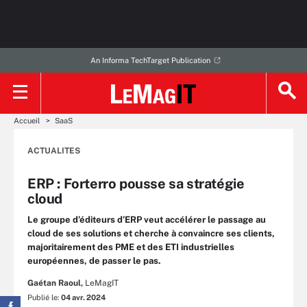
An Informa TechTarget Publication
Accueil
SaaS
ACTUALITES
ERP : Forterro pousse sa stratégie
cloud
Le groupe d’éditeurs d’ERP veut accélérer le passage au
cloud de ses solutions et cherche à convaincre ses clients,
majoritairement des PME et des ETI industrielles
européennes, de passer le pas.
Gaétan Raoul,
LeMagIT
Publié le:
04 avr. 2024