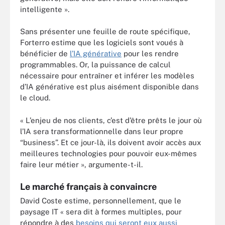
intelligente ».
Sans présenter une feuille de route spécifique,
Forterro estime que les logiciels sont voués à
bénéficier de
l’IA générative
pour les rendre
programmables. Or, la puissance de calcul
nécessaire pour entraîner et inférer les modèles
d’IA générative est plus aisément disponible dans
le cloud.
« L’enjeu de nos clients, c’est d’être prêts le jour où
l’IA sera transformationnelle dans leur propre
“business”. Et ce jour-là, ils doivent avoir accès aux
meilleures technologies pour pouvoir eux-mêmes
faire leur métier », argumente-t-il.
Le marché français à convaincre
David Coste estime, personnellement, que le
paysage IT « sera dit à formes multiples, pour
répondre à des
besoins qui seront eux aussi