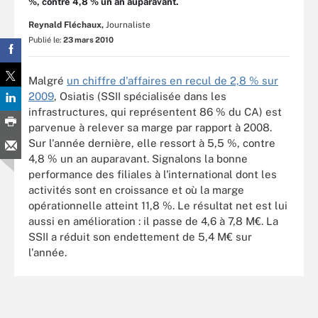
%, contre 4,8 % un an auparavant.
Reynald Fléchaux,
Journaliste
Publié le:
23 mars 2010
Malgré
un chiffre d'affaires en recul de 2,8 % sur
2009
, Osiatis (SSII spécialisée dans les
infrastructures, qui représentent 86 % du CA) est
parvenue à relever sa marge par rapport à 2008.
Sur l'année dernière, elle ressort à 5,5 %, contre
4,8 % un an auparavant. Signalons la bonne
performance des filiales à l'international dont les
activités sont en croissance et où la marge
opérationnelle atteint 11,8 %. Le résultat net est lui
aussi en amélioration : il passe de 4,6 à 7,8 M€. La
SSII a réduit son endettement de 5,4 M€ sur
l'année.