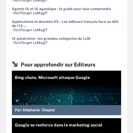
–TechTarget LeMagIT
Agents IA et IA agentique : le guide pour tout comprendre
–TechTarget LeMagIT
Applications et données 25 – Les éditeurs français face au défi
de l'IA ...
–TechTarget LeMagIT
IA générative : les grandes catégories de LLM
–TechTarget LeMagIT
Pour approfondir sur Editeurs
Bing chute, Microsoft attaque Google
Par:
Stéphanie Chaptal
Google se renforce dans le marketing social