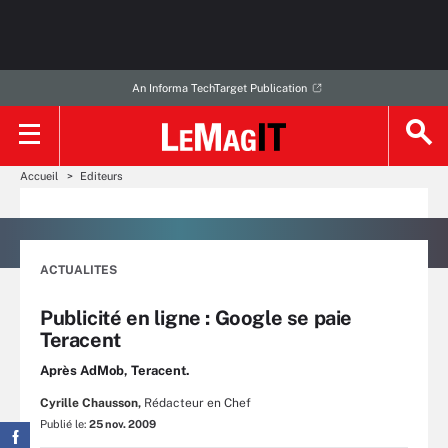
An Informa TechTarget Publication
Accueil
Editeurs
ACTUALITES
Publicité en ligne : Google se paie
Teracent
Après AdMob, Teracent.
Cyrille Chausson,
Rédacteur en Chef
Publié le:
25 nov. 2009