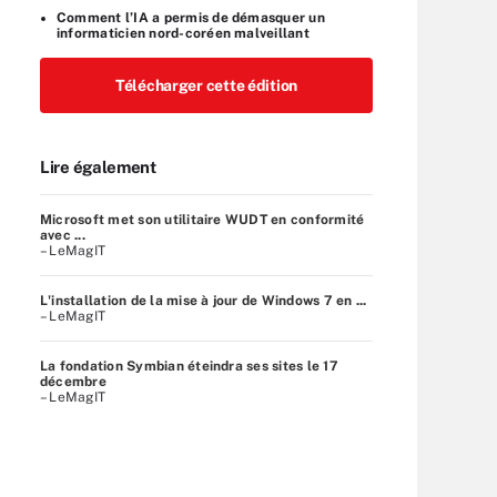
Comment l’IA a permis de démasquer un
informaticien nord-coréen malveillant
Télécharger cette édition
Lire également
Microsoft met son utilitaire WUDT en conformité
avec ...
– LeMagIT
L'installation de la mise à jour de Windows 7 en ...
– LeMagIT
La fondation Symbian éteindra ses sites le 17
décembre
– LeMagIT