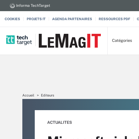
Informa TechTarget
COOKIES
PROJETS IT
AGENDA PARTENAIRES
RESSOURCES PDF
Catégories
Accueil
Editeurs
ACTUALITES