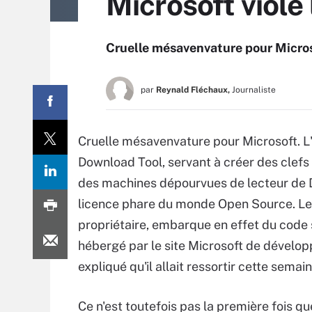
Microsoft viole 
Cruelle mésavenvature pour Micros
par
Reynald Fléchaux,
Journaliste
Cruelle mésavenvature pour Microsoft. L
Download Tool, servant à créer des clefs
des machines dépourvues de lecteur de DV
licence phare du monde Open Source. Le
propriétaire, embarque en effet du code 
hébergé par le site Microsoft de dével
expliqué qu'il allait ressortir cette semain
Ce n'est toutefois pas la première fois qu