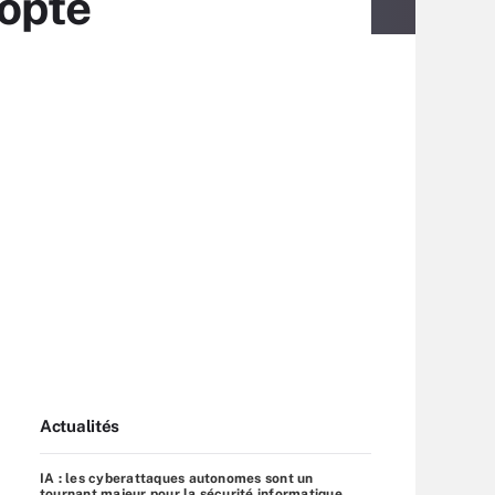
dopte
Actualités
IA : les cyberattaques autonomes sont un
tournant majeur pour la sécurité informatique