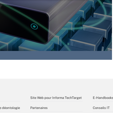
Site Web pour Informa TechTarget
E-Handbook
e déontologie
Partenaires
Conseils IT