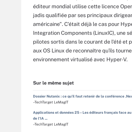
éditeur mondial utilise cette licence Ope
jadis qualifiée par ses principaux dirigean
américaine". C'était déjà le cas pour Hyp
Integration Components (LinuxIC), une sé
pilotes sortis dans le courant de l'été et
aux OS Linux de reconnaître qu'ils tourn
environnement virtualisé avec Hyper-V.
Sur le même sujet
Dossier Nutanix : ce qu'il faut retenir de la conférence .Ne
–TechTarget LeMagIT
Applications et données 25 – Les éditeurs français face au
de l'IA ...
–TechTarget LeMagIT