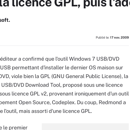
la licence GPL, puis l'a
oft.
Publié le:
17 nov. 2009
'éditeur a confirmé que l'outil Windows 7 USB/DVD
 USB permettant d'installer le dernier OS maison sur
D, viole bien la GPL (GNU General Public License), la
 USB/DVD Download Tool, proposé sous une licence
sous licence GPL v2, provenant ironiquement d'un outil
oppement Open Source, Codeplex. Du coup, Redmond a
e l'outil, mais assorti d'une licence GPL.
e le premier