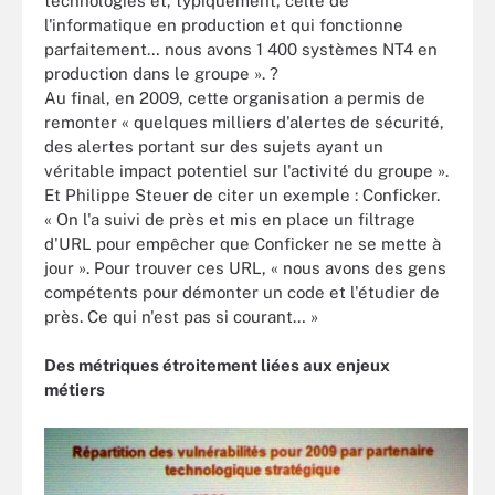
technologies et, typiquement, celle de
l'informatique en production et qui fonctionne
parfaitement… nous avons 1 400 systèmes NT4 en
production dans le groupe ». ?
Au final, en 2009, cette organisation a permis de
remonter « quelques milliers d'alertes de sécurité,
des alertes portant sur des sujets ayant un
véritable impact potentiel sur l'activité du groupe ».
Et Philippe Steuer de citer un exemple : Conficker.
« On l'a suivi de près et mis en place un filtrage
d'URL pour empêcher que Conficker ne se mette à
jour ». Pour trouver ces URL, « nous avons des gens
compétents pour démonter un code et l'étudier de
près. Ce qui n'est pas si courant… »
Des métriques étroitement liées aux enjeux
métiers