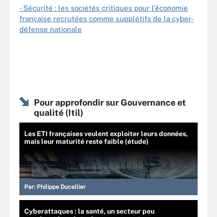
- Sécurité : les sociétés critiques pour l'économie
française recrutées comme supplétifs de la cyber-
défense nationale
Pour approfondir sur Gouvernance et
qualité (Itil)
Les ETI françaises veulent exploiter leurs données,
mais leur maturité reste faible (étude)
Par:
Philippe Ducellier
Cyberattaques : la santé, un secteur peu