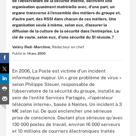
de l'observatoire de la sécurité interne, décrivent une
organisation quasiment matricielle avec, d'une part, un
organe transverse à l'ensemble des métiers du groupe et,
d'autre part, des RSSI dans chacun de ces métiers. Une
organisation seule à même, selon eux, d'assurer la
diffusion de la culture de la sécurité dans l'entreprise. La
clé de voute, selon eux, d'une sécurité du SI réussie.?
Valéry Rieß-Marchive,
Rédacteur en chef
Publié le:
14 avr. 2010
En 2006, La Poste est victime d'un incident
informatique majeur. Un « gros problème de virus »
selon Philippe Steuer, responsable de
l'observatoire de la sécurité du groupe, installé au
sein de l'entité Services Partagés, «l'opérateur
télécoms interne», basée à Nantes. Un incident à 3
M€ selon lui. De quoi enclencher une sérieuse
prise de conscience. Dautant plus sérieuse qu'avec
130 000 postes de travail, environ 16 000 serveurs
et 10 millions de courriers électroniques traités