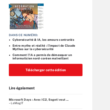
DANS CE NUMÉRO:
Cybersécurité & IA, les amours contrariés
Entre mythe et réalité : l’impact de Claude
Mythos sur la cybersécurité
Comment l’IA a permis de démasquer un
informaticien nord-coréen malveillant
Télécharger cette édition
Lire également
Microsoft Days : Avec IC2, Sogeti veut ...
– LeMagIT