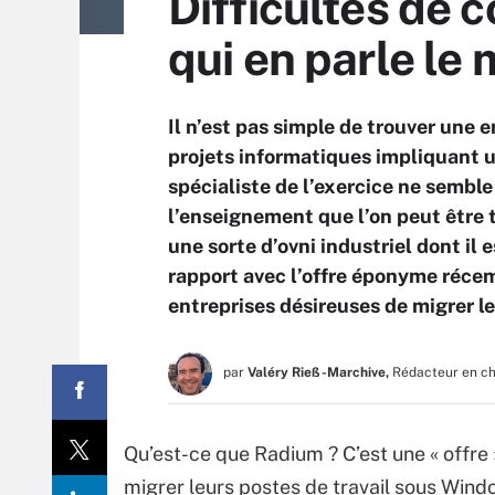
Difficultés de 
qui en parle le
Il n’est pas simple de trouver une
projets informatiques impliquant un
spécialiste de l’exercice ne semble
l’enseignement que l’on peut être 
une sorte d’ovni industriel dont il e
rapport avec l’offre éponyme récem
entreprises désireuses de migrer le
par
Valéry Rieß-Marchive,
Rédacteur en c
Qu’est-ce que Radium ? C’est une « offre
migrer leurs postes de travail sous Windo