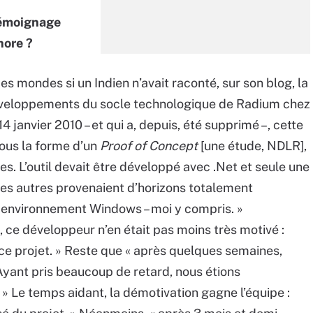
émoignage
shore ?
des mondes si un Indien n’avait raconté, sur son blog, la
développements du socle technologique de Radium chez
4 janvier 2010 – et qui a, depuis, été supprimé –, cette
sous la forme d’un
Proof of Concept
[une étude, NDLR],
. L’outil devait être développé avec .Net et seule une
Les autres provenaient d’horizons totalement
en environnement Windows – moi y compris. »
ce développeur n’en était pas moins très motivé :
r à ce projet. » Reste que « après quelques semaines,
Ayant pris beaucoup de retard, nous étions
» Le temps aidant, la démotivation gagne l’équipe :