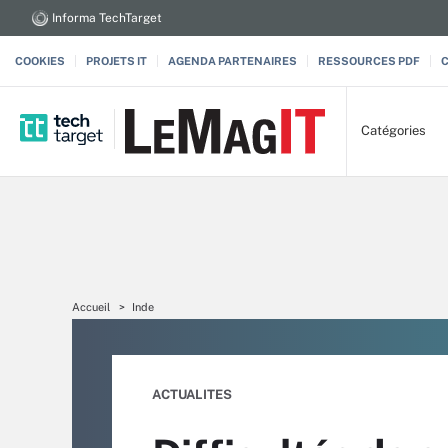
Informa TechTarget
COOKIES
PROJETS IT
AGENDA PARTENAIRES
RESSOURCES PDF
Catégories
Accueil
Inde
ACTUALITES