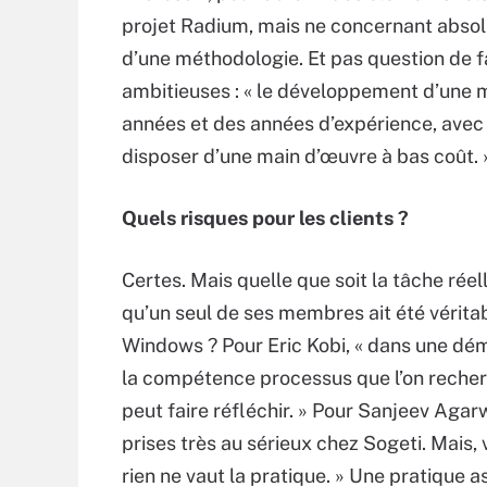
projet Radium, mais ne concernant abso
d’une méthodologie. Et pas question de fa
ambitieuses : « le développement d’une m
années et des années d’expérience, avec 
disposer d’une main d’œuvre à bas coût. 
Quels risques pour les clients ?
Certes. Mais quelle que soit la tâche ré
qu’un seul de ses membres ait été vérita
Windows ? Pour Eric Kobi, « dans une dé
la compétence processus que l’on recherc
peut faire réfléchir. » Pour Sanjeev Agarw
prises très au sérieux chez Sogeti. Mais,
rien ne vaut la pratique. » Une pratique