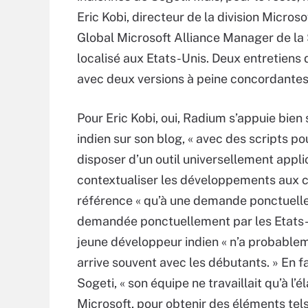
Eric Kobi, directeur de la division Micro
Global Microsoft Alliance Manager de la S
localisé aux Etats-Unis. Deux entretiens 
avec deux versions à peine concordantes
Pour Eric Kobi, oui, Radium s’appuie bien
indien sur son blog, « avec des scripts 
disposer d’un outil universellement appli
contextualiser les développements aux clie
référence « qu’à une demande ponctuelle
demandée ponctuellement par les Etats-Un
jeune développeur indien « n’a probablem
arrive souvent avec les débutants. » En fa
Sogeti, « son équipe ne travaillait qu’à l’
Microsoft, pour obtenir des éléments tels 