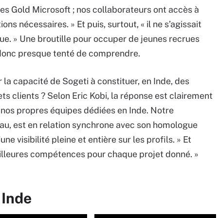
es Gold Microsoft ; nos collaborateurs ont accès à
ons nécessaires. » Et puis, surtout, « il ne s’agissait
tique. » Une broutille pour occuper de jeunes recrues
it donc presque tenté de comprendre.
la capacité de Sogeti à constituer, en Inde, des
s clients ? Selon Eric Kobi, la réponse est clairement
s nos propres équipes dédiées en Inde. Notre
 Pau, est en relation synchrone avec son homologue
ne visibilité pleine et entière sur les profils. » Et
eilleures compétences pour chaque projet donné. »
 Inde