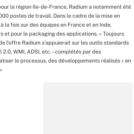
pour la région Ile-de-France, Radium a notamment été
000 postes de travail. Dans le cadre de la mise en
 à la fois sur des équipes en France et en Inde,
 et pour le packaging des applications. » Toujours
e l’offre Radium s’appuierait sur les outils standards
 2.0, WMI, ADSI, etc. – complétés par des
iser le processus, des développements réalisés « en
»