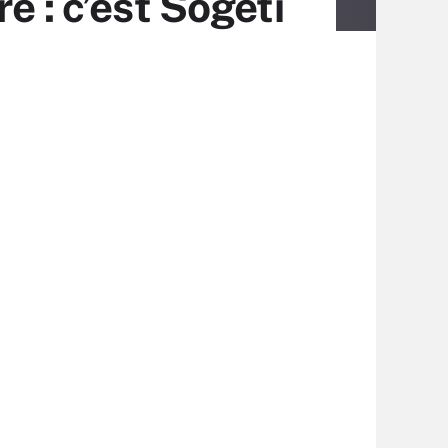
e : c’est Sogeti