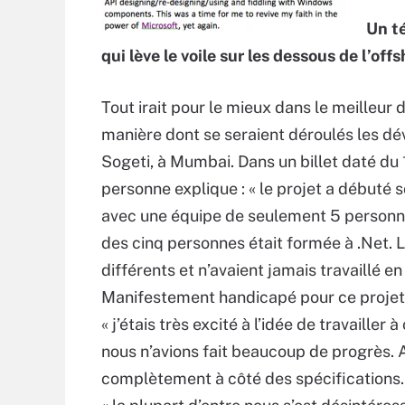
Un t
qui lève le voile sur les dessous de l’off
Tout irait pour le mieux dans le meilleur 
manière dont se seraient déroulés les 
Sogeti, à Mumbai. Dans un billet daté du 1
personne explique : « le projet a débuté 
avec une équipe de seulement 5 personnes
des cinq personnes était formée à .Net. 
différents et n’avaient jamais travaillé 
Manifestement handicapé pour ce projet, 
« j’étais très excité à l’idée de travaille
nous n’avions fait beaucoup de progrès. 
complètement à côté des spécifications. 