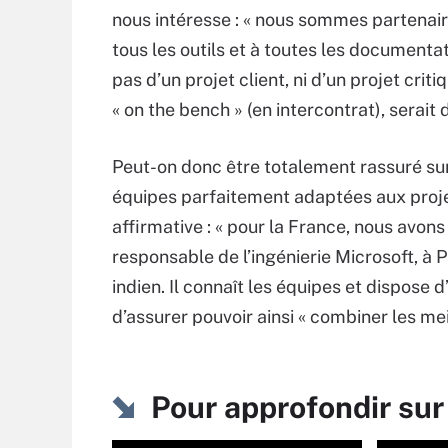
nous intéresse : « nous sommes partenair
tous les outils et à toutes les documentati
pas d’un projet client, ni d’un projet cri
« on the bench » (en intercontrat), sera
Peut-on donc être totalement rassuré sur 
équipes parfaitement adaptées aux projet
affirmative : « pour la France, nous avon
responsable de l’ingénierie Microsoft, à
indien. Il connaît les équipes et dispose d’u
d’assurer pouvoir ainsi « combiner les m
Pour approfondir sur