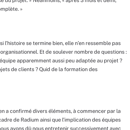
ssé du projet. » Néanmoins, « après 3 mois et demi,
complète. »
 si l’histoire se termine bien, elle n’en ressemble pas
 organisationnel. Et de soulever nombre de questions :
 équipe apparemment aussi peu adaptée au projet ?
jets de clients ? Quid de la formation des
a en a confirmé divers éléments, à commencer par la
e cadre de Radium ainsi que l’implication des équipes
, nous avons dû nous entretenir successivement avec