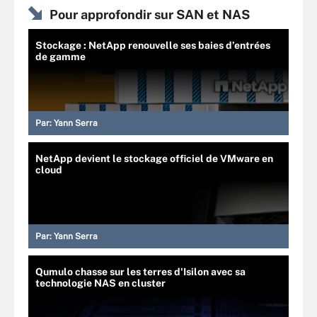
Pour approfondir sur SAN et NAS
Stockage : NetApp renouvelle ses baies d’entrées
de gamme
Par:
Yann Serra
NetApp devient le stockage officiel de VMware en
cloud
Par:
Yann Serra
Qumulo chasse sur les terres d'Isilon avec sa
technologie NAS en cluster