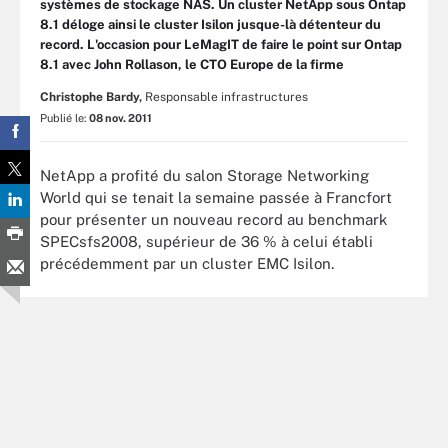
systèmes de stockage NAS. Un cluster NetApp sous Ontap
8.1 déloge ainsi le cluster Isilon jusque-là détenteur du
record. L'occasion pour LeMagIT de faire le point sur Ontap
8.1 avec John Rollason, le CTO Europe de la firme
Christophe Bardy,
Responsable infrastructures
Publié le:
08 nov. 2011
NetApp a profité du salon Storage Networking
World qui se tenait la semaine passée à Francfort
pour présenter un nouveau record au benchmark
SPECsfs2008, supérieur de 36 % à celui établi
précédemment par un cluster EMC Isilon.