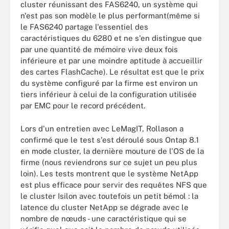
cluster réunissant des FAS6240, un système qui
n'est pas son modèle le plus performant(même si
le FAS6240 partage l'essentiel des
caractéristiques du 6280 et ne s'en distingue que
par une quantité de mémoire vive deux fois
inférieure et par une moindre aptitude à accueillir
des cartes FlashCache). Le résultat est que le prix
du système configuré par la firme est environ un
tiers inférieur à celui de la configuration utilisée
par EMC pour le record précédent.
Lors d'un entretien avec LeMagIT, Rollason a
confirmé que le test s'est déroulé sous Ontap 8.1
en mode cluster, la dernière mouture de l'OS de la
firme (nous reviendrons sur ce sujet un peu plus
loin). Les tests montrent que le système NetApp
est plus efficace pour servir des requêtes NFS que
le cluster Isilon avec toutefois un petit bémol : la
latence du cluster NetApp se dégrade avec le
nombre de nœuds - une caractéristique qui se