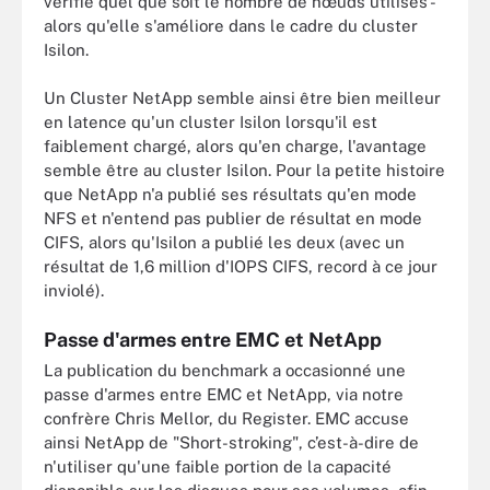
vérifie quel que soit le nombre de nœuds utilisés -
alors qu'elle s'améliore dans le cadre du cluster
Isilon.
Un Cluster NetApp semble ainsi être bien meilleur
en latence qu'un cluster Isilon lorsqu'il est
faiblement chargé, alors qu'en charge, l'avantage
semble être au cluster Isilon. Pour la petite histoire
que NetApp n'a publié ses résultats qu'en mode
NFS et n'entend pas publier de résultat en mode
CIFS, alors qu'Isilon a publié les deux (avec un
résultat de 1,6 million d'IOPS CIFS, record à ce jour
inviolé).
Passe d'armes entre EMC et NetApp
La publication du benchmark a occasionné une
passe d'armes entre EMC et NetApp, via notre
confrère Chris Mellor, du Register. EMC accuse
ainsi NetApp de "Short-stroking", c’est-à-dire de
n'utiliser qu'une faible portion de la capacité